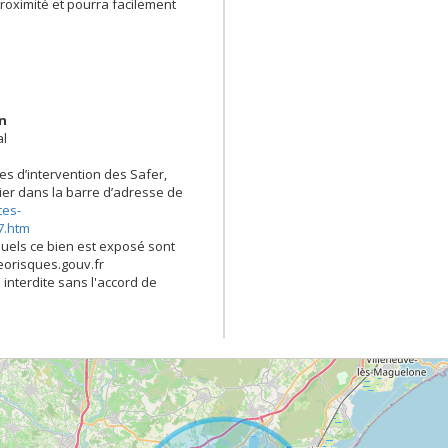
 proximité et pourra facilement
en
al
es d’intervention des Safer,
opier dans la barre d’adresse de
tes-
7.htm
quels ce bien est exposé sont
georisques.gouv.fr
 interdite sans l'accord de