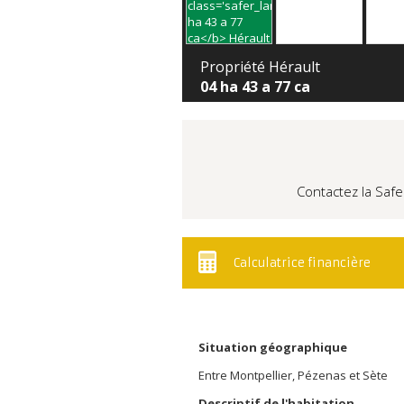
Propriété Hérault
04 ha 43 a 77 ca
Contactez la Safe
Calculatrice financière
Situation géographique
Entre Montpellier, Pézenas et Sète
Descriptif de l'habitation