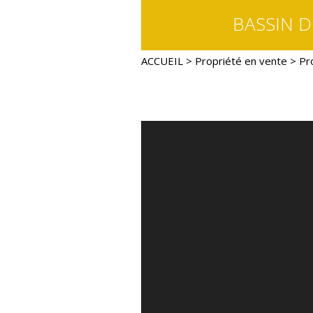
BASSIN D
ACCUEIL
>
Propriété en vente
> Pr