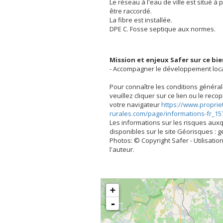
Le réseau à l'eau de ville est situé à
être raccordé.
La fibre est installée.
DPE C. Fosse septique aux normes.
Mission et enjeux Safer sur ce bi
- Accompagner le développement loc
Pour connaître les conditions général
veuillez cliquer sur ce lien ou le rec
votre navigateur
https://www.proprie
rurales.com/page/informations-fr_15
Les informations sur les risques aux
disponibles sur le site Géorisques : 
Photos: © Copyright Safer - Utilisation
l'auteur.
+
-