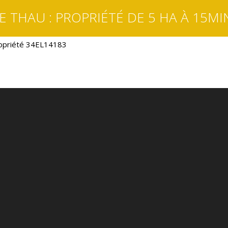
E THAU : PROPRIÉTÉ DE 5 HA À 15MI
opriété 34EL14183