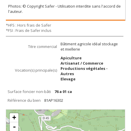
Photos: © Copyright Safer - Utilisation interdite sans l'accord de
l'auteur.
*HFS : Hors frais de Safer
*FSI : Frais de Safer inclus
Bâtiment agricole idéal stockage
Titre commercial
et miellerie
Apiculture
Artisanat / Commerce
Productions végétales -
Vocation(s) principale(s)
Autres
Elevage
Surface foncier non-bâti
76 a 01 ca
Référence du bien
81AP16302
+
-