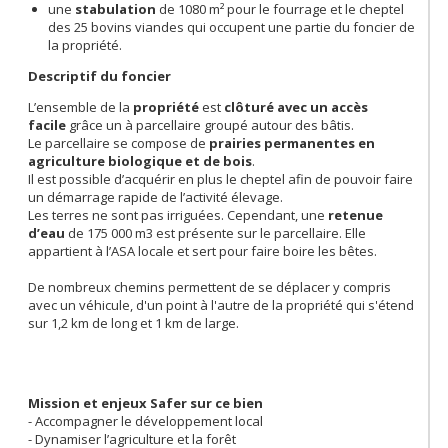
une
stabulation
de 1080 m²
pour le fourrage et le cheptel
des 25 bovins viandes qui occupent une partie du foncier de
la propriété.
Descriptif du foncier
L’ensemble de la
propriété
est
clôturé avec un accès
facile
grâce un à parcellaire groupé autour des bâtis.
Le parcellaire se compose de
prairies permanentes en
agriculture biologique et de bois
.
Il est possible d’acquérir en plus le cheptel afin de pouvoir faire
un démarrage rapide de l’activité élevage.
Les terres ne sont pas irriguées. Cependant, une
retenue
d’eau
de 175 000 m3 est présente sur le parcellaire. Elle
appartient à l’ASA locale et sert pour faire boire les bêtes.
De nombreux chemins permettent de se déplacer y compris
avec un véhicule, d'un point à l'autre de la propriété qui s'étend
sur 1,2 km de long et 1 km de large.
Mission et enjeux Safer sur ce bien
- Accompagner le développement local
- Dynamiser l’agriculture et la forêt