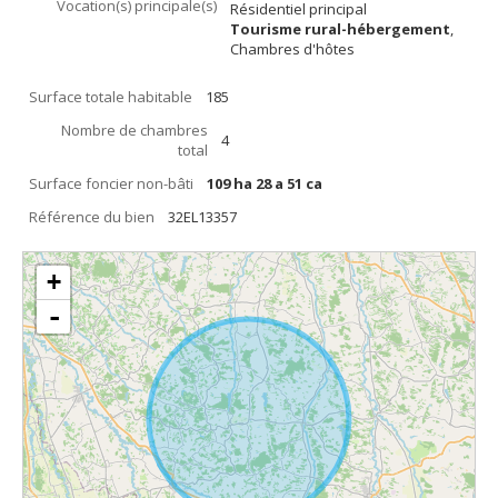
Vocation(s) principale(s)
Résidentiel principal
Tourisme rural-hébergement
,
Chambres d'hôtes
Surface totale habitable
185
Nombre de chambres
4
total
Surface foncier non-bâti
109 ha 28 a 51 ca
Référence du bien
32EL13357
+
-