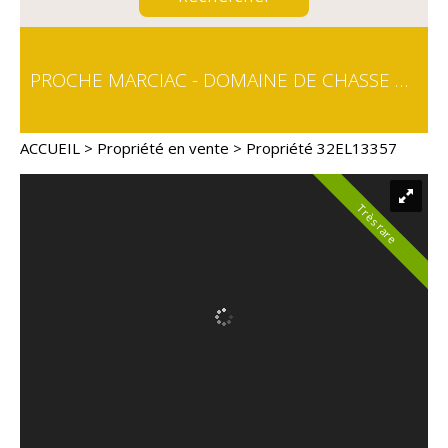
PROCHE MARCIAC - DOMAINE DE CHASSE DE 109 HA
ACCUEIL
>
Propriété en vente
> Propriété 32EL13357
Très rare