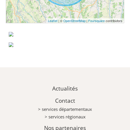
Leaflet
| ©
OpenStreetMap
|
Foursquare
contributors
Actualités
Contact
> services départementaux
> services régionaux
Nos partenaires