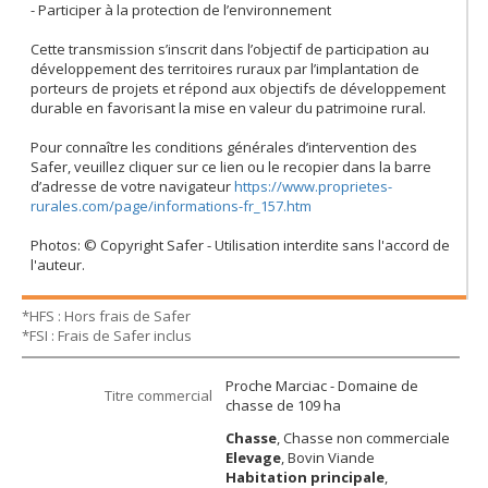
- Participer à la protection de l’environnement
Cette transmission s’inscrit dans l’objectif de participation au
développement des territoires ruraux par l’implantation de
porteurs de projets et répond aux objectifs de développement
durable en favorisant la mise en valeur du patrimoine rural.
Pour connaître les conditions générales d’intervention des
Safer, veuillez cliquer sur ce lien ou le recopier dans la barre
d’adresse de votre navigateur
https://www.proprietes-
rurales.com/page/informations-fr_157.htm
Photos: © Copyright Safer - Utilisation interdite sans l'accord de
l'auteur.
*HFS : Hors frais de Safer
*FSI : Frais de Safer inclus
Proche Marciac - Domaine de
Titre commercial
chasse de 109 ha
Chasse
, Chasse non commerciale
Elevage
, Bovin Viande
Habitation principale
,