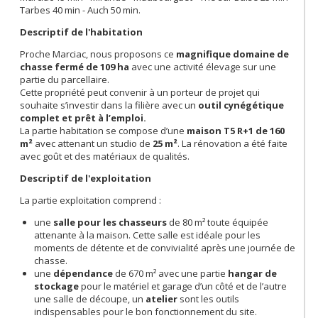
Tarbes 40 min - Auch 50 min.
Descriptif de l'habitation
Proche Marciac, nous proposons ce
magnifique
domaine de
chasse fermé de 109 ha
avec une activité élevage sur une
partie du parcellaire.
Cette propriété peut convenir à un porteur de projet qui
souhaite s’investir dans la filière avec un
outil cynégétique
complet et prêt à l’emploi.
La partie habitation se compose d’une
maison T5 R+1 de 160
m²
avec attenant un studio de
25 m²
. La rénovation a été faite
avec goût et des matériaux de qualités.
Descriptif de l'exploitation
La partie exploitation comprend :
une
salle pour les chasseurs
de 80 m² toute équipée
attenante à la maison. Cette salle est idéale pour les
moments de détente et de convivialité après une journée de
chasse.
une
dépendance
de 670 m² avec une partie
hangar de
stockage
pour le matériel et garage d’un côté et de l’autre
une salle de découpe, un
atelier
sont les outils
indispensables pour le bon fonctionnement du site.