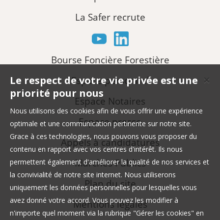
La Safer recrute
Bourse Foncière Forestière
Le respect de votre vie privée est une
Espace personnel
✕
priorité pour nous
Espace Notaires
Nous utilisons des cookies afin de vous offrir une expérience
Espace presse
optimale et une communication pertinente sur notre site.
Grace à ces technologies, nous pouvons vous proposer du
Appels à candidatures
contenu en rapport avec vos centres d'intérêt. Ils nous
Marchés Publics
permettent également d'améliorer la qualité de nos services et
la convivialité de notre site internet. Nous utiliserons
Plan du site
uniquement les données personnelles pour lesquelles vous
avez donné votre accord. Vous pouvez les modifier à
Mentions légales
n'importe quel moment via la rubrique "Gérer les cookies" en