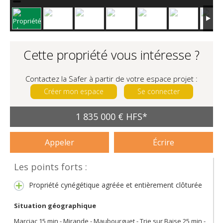
Cette propriété vous intéresse ?
Contactez la Safer à partir de votre espace projet :
Créer mon espace
Se connecter
1 835 000 € HFS*
Appeler
Écrire
Les points forts :
Propriété cynégétique agréée et entièrement clôturée
Situation géographique
Marciac 15 min - Mirande - Maubourguet - Trie sur Baise 25 min -