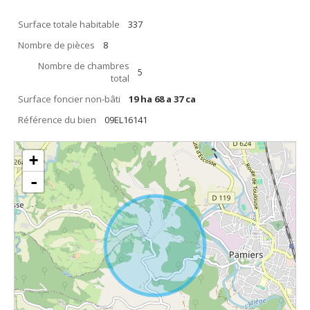
Surface totale habitable
337
Nombre de pièces
8
Nombre de chambres
5
total
Surface foncier non-bâti
19 ha 68 a 37 ca
Référence du bien
09EL16141
+
-