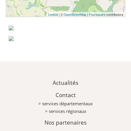
Leaflet
| ©
OpenStreetMap
|
Foursquare
contributors
Actualités
Contact
> services départementaux
> services régionaux
Nos partenaires