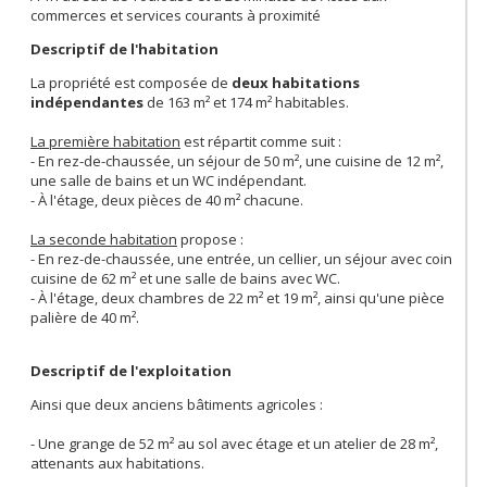
commerces et services courants à proximité
Descriptif de l'habitation
La propriété est composée de
deux habitations
indépendantes
de 163 m² et 174 m² habitables.
La première habitation
est répartit comme suit :
- En rez-de-chaussée, un séjour de 50 m², une cuisine de 12 m²,
une salle de bains et un WC indépendant.
- À l'étage, deux pièces de 40 m² chacune.
La seconde habitation
propose :
- En rez-de-chaussée, une entrée, un cellier, un séjour avec coin
cuisine de 62 m² et une salle de bains avec WC.
- À l'étage, deux chambres de 22 m² et 19 m², ainsi qu'une pièce
palière de 40 m².
Descriptif de l'exploitation
Ainsi que deux anciens bâtiments agricoles :
- Une grange de 52 m² au sol avec étage et un atelier de 28 m²,
attenants aux habitations.