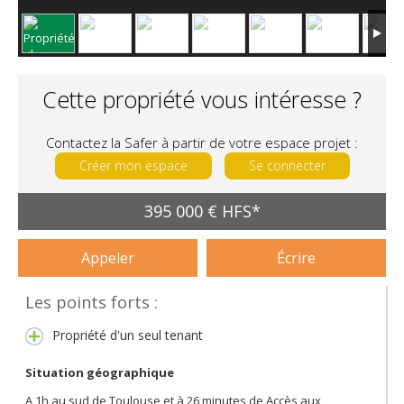
Cette propriété vous intéresse ?
Contactez la Safer à partir de votre espace projet :
Créer mon espace
Se connecter
395 000 € HFS*
Appeler
Écrire
Les points forts :
Propriété d'un seul tenant
Situation géographique
A 1h au sud de Toulouse et à 26 minutes de Accès aux