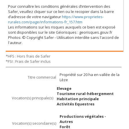
Pour connaître les conditions générales d’intervention des
Safer, veuillez cliquer sur ce lien ou le recopier dans la barre
d’adresse de votre navigateur
https://www.proprietes-
rurales.com/page/informations-fr_157.htm
Les informations sur les risques auxquels ce bien est exposé
sont disponibles sur le site Géorisques : georisques.gouv.fr
Photos: © Copyright Safer - Utilisation interdite sans l'accord de
l'auteur.
*HFS : Hors frais de Safer
*FSI : Frais de Safer inclus
Propriété sur 20 ha en vallée de la
Titre commercial
Lèze
Elevage
Tourisme rural-hébergement
Vocation(s) principale(s)
Habitation principale
Activités Equestres
Productions végétales -
Autres
Vocation(s) secondaire(s)
Forêt