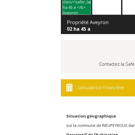
Propriété Aveyron
02 ha 45 a
Contactez la Safe
Calculatrice financière
Situation géographique
sur la commune de RIEUPEYROUX dan
Descriptif de l'habitation