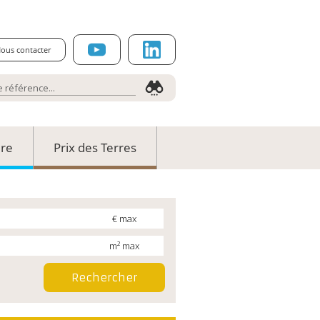
ous contacter
ure
Prix des Terres
€ max
m² max