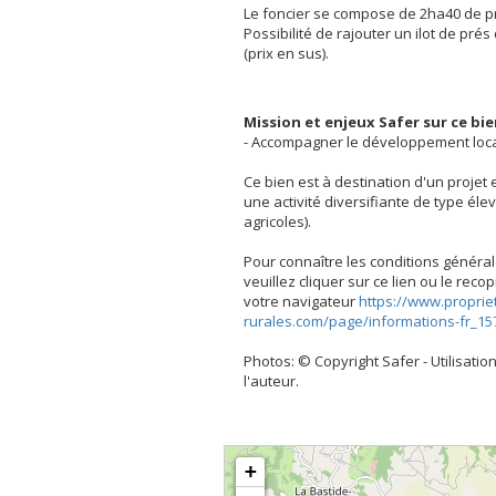
Le foncier se compose de 2ha40 de 
Possibilité de rajouter un ilot de pr
(prix en sus).
Mission et enjeux Safer sur ce bi
- Accompagner le développement loc
Ce bien est à destination d'un projet
une activité diversifiante de type él
agricoles).
Pour connaître les conditions général
veuillez cliquer sur ce lien ou le rec
votre navigateur
https://www.proprie
rurales.com/page/informations-fr_15
Photos: © Copyright Safer - Utilisation
l'auteur.
+