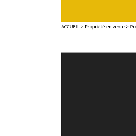
ACCUEIL
>
Propriété en vente
> Pr