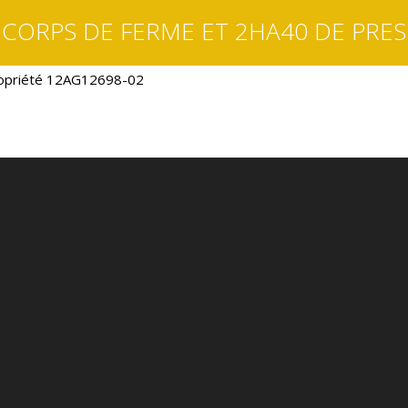
CORPS DE FERME ET 2HA40 DE PRES
opriété 12AG12698-02