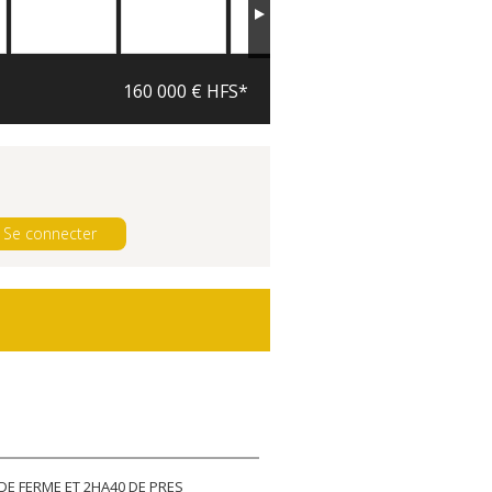
160 000 € HFS*
Se connecter
DE FERME ET 2HA40 DE PRES