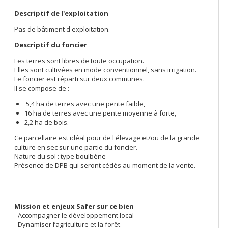
Descriptif de l'exploitation
Pas de bâtiment d'exploitation.
Descriptif du foncier
Les terres sont libres de toute occupation.
Elles sont cultivées en mode conventionnel, sans irrigation.
Le foncier est réparti sur deux communes.
Il se compose de :
5,4 ha de terres avec une pente faible,
16 ha de terres avec une pente moyenne à forte,
2,2 ha de bois.
Ce parcellaire est idéal pour de l'élevage et/ou de la grande
culture en sec sur une partie du foncier.
Nature du sol : type boulbène
Présence de DPB qui seront cédés au moment de la vente.
Mission et enjeux Safer sur ce bien
- Accompagner le développement local
- Dynamiser l’agriculture et la forêt