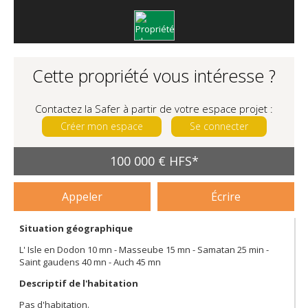
Cette propriété vous intéresse ?
Contactez la Safer à partir de votre espace projet :
Créer mon espace
Se connecter
100 000 € HFS*
Appeler
Écrire
Situation géographique
L' Isle en Dodon 10 mn - Masseube 15 mn - Samatan 25 min -
Saint gaudens 40 mn - Auch 45 mn
Descriptif de l'habitation
Pas d'habitation.