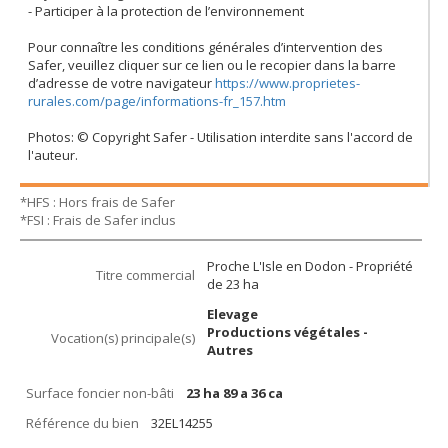
- Participer à la protection de l’environnement
Pour connaître les conditions générales d’intervention des
Safer, veuillez cliquer sur ce lien ou le recopier dans la barre
d’adresse de votre navigateur
https://www.proprietes-
rurales.com/page/informations-fr_157.htm
Photos: © Copyright Safer - Utilisation interdite sans l'accord de
l'auteur.
*HFS : Hors frais de Safer
*FSI : Frais de Safer inclus
Proche L'Isle en Dodon - Propriété
Titre commercial
de 23 ha
Elevage
Productions végétales -
Vocation(s) principale(s)
Autres
Surface foncier non-bâti
23 ha 89 a 36 ca
Référence du bien
32EL14255