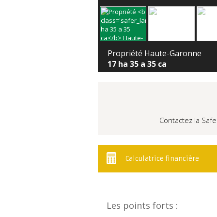
Propriété Haute-Garonne
17 ha 35 a 35 ca
Contactez la Safe
Calculatrice financière
Les points forts :