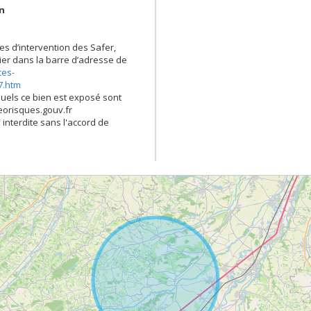
en
es d’intervention des Safer,
opier dans la barre d’adresse de
tes-
7.htm
quels ce bien est exposé sont
georisques.gouv.fr
 interdite sans l'accord de