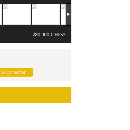
280 000 € HFS*
Se connecter