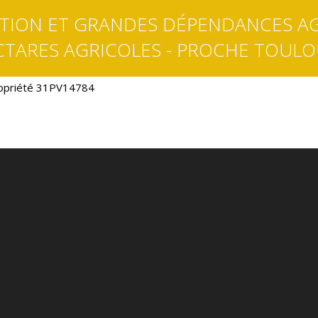
TION ET GRANDES DÉPENDANCES AG
CTARES AGRICOLES - PROCHE TOULO
opriété 31PV14784