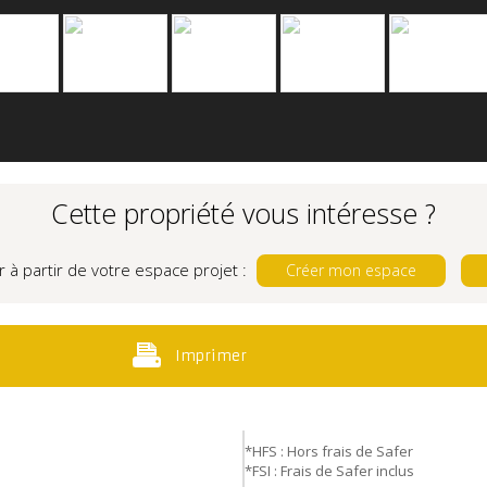
Cette propriété vous intéresse ?
r à partir de votre espace projet :
Créer mon espace
Imprimer
*HFS : Hors frais de Safer
*FSI : Frais de Safer inclus