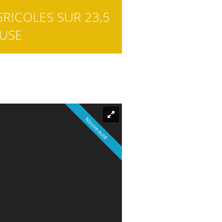
RICOLES SUR 23,5
USE
Nouveauté