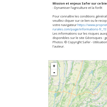
Mission et enjeux Safer sur ce bi
- Dynamiser l’agriculture et la forêt
Pour connaître les conditions général
veuillez cliquer sur ce lien ou le rec
votre navigateur
https://www.proprie
rurales.com/page/informations-fr_15
Les informations sur les risques aux
disponibles sur le site Géorisques : 
Photos: © Copyright Safer - Utilisation
l'auteur.
+
-