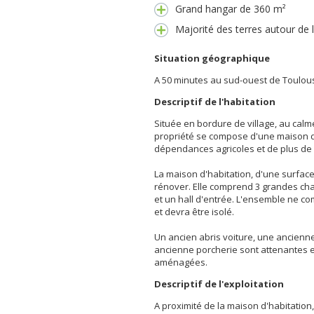
Grand hangar de 360 m²
Majorité des terres autour de 
Situation géographique
A 50 minutes au sud-ouest de Toulou
Descriptif de l'habitation
Située en bordure de village, au cal
propriété se compose d'une maison d
dépendances agricoles et de plus de 
La maison d'habitation, d'une surface
rénover. Elle comprend 3 grandes ch
et un hall d'entrée. L'ensemble ne c
et devra être isolé.
Un ancien abris voiture, une ancienne
ancienne porcherie sont attenantes 
aménagées.
Descriptif de l'exploitation
A proximité de la maison d'habitation