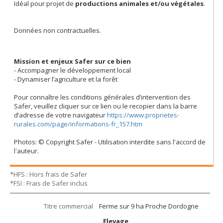
Idéal pour projet de
productions animales et/ou végétales
.
Données non contractuelles.
Mission et enjeux Safer sur ce bien
- Accompagner le développement local
- Dynamiser l’agriculture et la forêt
Pour connaître les conditions générales d’intervention des
Safer, veuillez cliquer sur ce lien ou le recopier dans la barre
d’adresse de votre navigateur
https://www.proprietes-
rurales.com/page/informations-fr_157.htm
Photos: © Copyright Safer - Utilisation interdite sans l'accord de
l'auteur.
*HFS : Hors frais de Safer
*FSI : Frais de Safer inclus
Titre commercial
Ferme sur 9 ha Proche Dordogne
Elevage