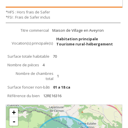
*HFS : Hors frais de Safer
*FSI : Frais de Safer inclus
Titre commercial
Maison de Village en Aveyron
Habitation principale
Vocation(s) principale(s)
Tourisme rural-hébergement
Surface totale habitable
70
Nombre de pièces
4
Nombre de chambres
1
total
Surface foncier non-bâti
01 a 18 ca
Référence du bien
12RE16316
+
-