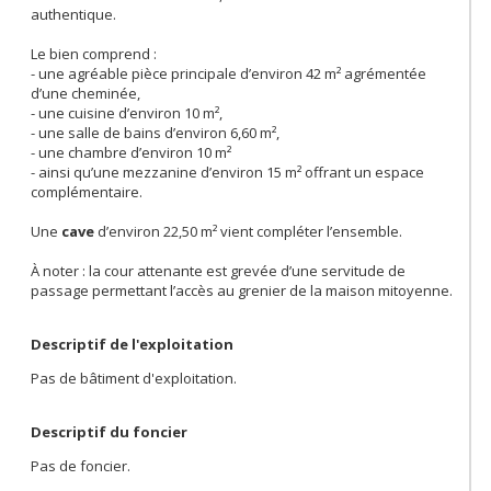
authentique.
Le bien comprend :
- une agréable pièce principale d’environ 42 m² agrémentée
d’une cheminée,
- une cuisine d’environ 10 m²,
- une salle de bains d’environ 6,60 m²,
- une chambre d’environ 10 m²
- ainsi qu’une mezzanine d’environ 15 m² offrant un espace
complémentaire.
Une
cave
d’environ 22,50 m² vient compléter l’ensemble.
À noter : la cour attenante est grevée d’une servitude de
passage permettant l’accès au grenier de la maison mitoyenne.
Descriptif de l'exploitation
Pas de bâtiment d'exploitation.
Descriptif du foncier
Pas de foncier.