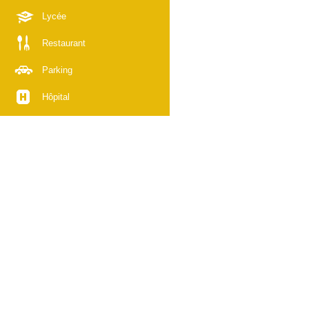
Lycée
Restaurant
Parking
Hôpital