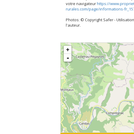
votre navigateur
https://www.proprie
rurales.com/page/informations-fr_15
Photos: © Copyright Safer - Utilisation
l'auteur.
+
-