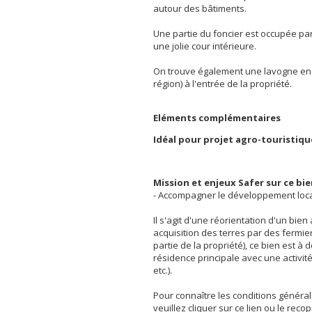
autour des bâtiments.
Une partie du foncier est occupée par 
une jolie cour intérieure.
On trouve également une lavogne en 
région) à l'entrée de la propriété.
Eléments complémentaires
Idéal pour projet agro-touristique
Mission et enjeux Safer sur ce bi
- Accompagner le développement loc
Il s'agit d'une réorientation d'un bien
acquisition des terres par des fermie
partie de la propriété), ce bien est à 
résidence principale avec une activité
etc.).
Pour connaître les conditions général
veuillez cliquer sur ce lien ou le rec