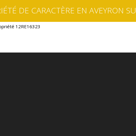
IÉTÉ DE CARACTÈRE EN AVEYRON SU
opriété 12RE16323