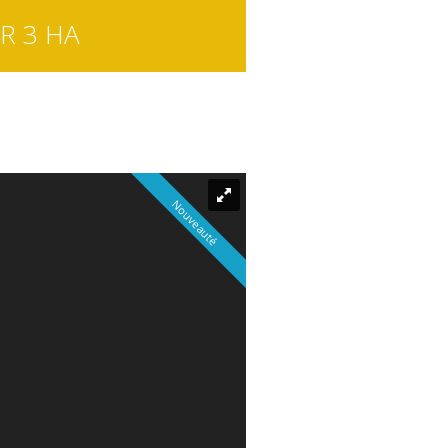
R 3 HA
Nouveauté