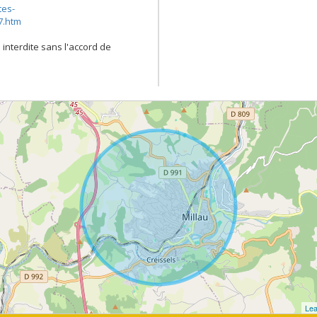
tes-
7.htm
 interdite sans l'accord de
Lea