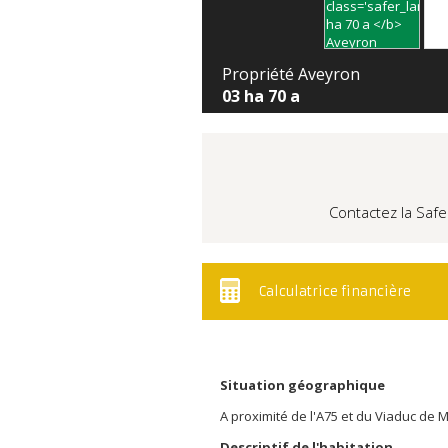
Propriété Aveyron
03 ha 70 a
Contactez la Safe
Calculatrice financière
Situation géographique
A proximité de l'A75 et du Viaduc de M
Descriptif de l'habitation