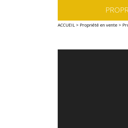
PROPR
ACCUEIL
>
Propriété en vente
> Pr