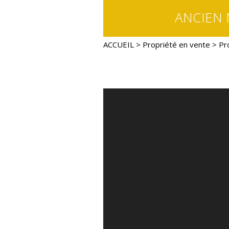
ANCIEN 
ACCUEIL
>
Propriété en vente
> Pr