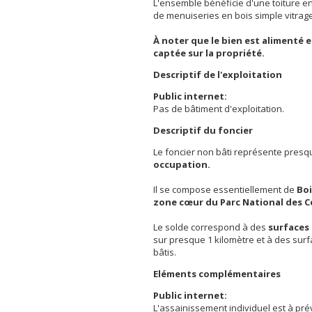
L'ensemble bénéficie d'une toiture e
de menuiseries en bois simple vitrage
À noter que le bien est alimenté 
captée sur la propriété.
Descriptif de l'exploitation
Public internet:
Pas de bâtiment d'exploitation.
Descriptif du foncier
Le foncier non bâti représente pres
occupation.
Il se compose essentiellement de
Boi
zone cœur du Parc National des 
Le solde correspond à des
surfaces
sur presque 1 kilomètre et à des sur
bâtis.
Eléments complémentaires
Public internet:
L'assainissement individuel est à prév