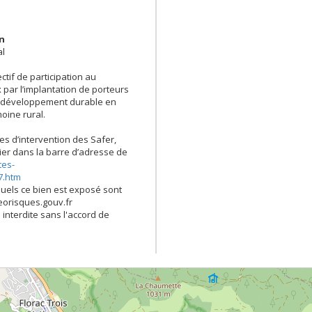
en
al
ectif de participation au
 par l’implantation de porteurs
de développement durable en
oine rural.
es d’intervention des Safer,
opier dans la barre d’adresse de
tes-
7.htm
quels ce bien est exposé sont
georisques.gouv.fr
 interdite sans l'accord de