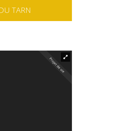
 DU TARN
Projet de vie