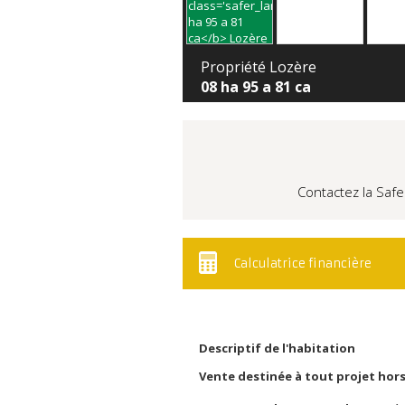
Propriété Lozère
08 ha 95 a 81 ca
Contactez la Safe
Calculatrice financière
Descriptif de l'habitation
Vente destinée à tout projet hors