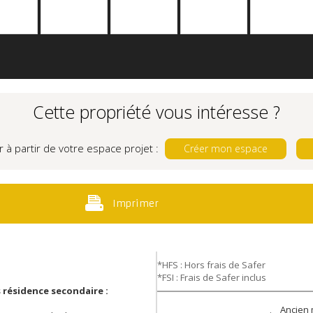
Cette propriété vous intéresse ?
r à partir de votre espace projet :
Créer mon espace
Imprimer
*HFS : Hors frais de Safer
*FSI : Frais de Safer inclus
 résidence secondaire :
Ancien 