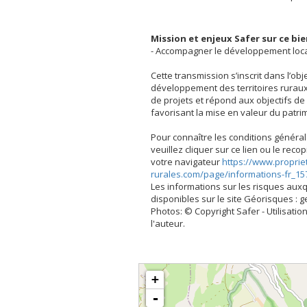
Mission et enjeux Safer sur ce bi
- Accompagner le développement loc
Cette transmission s’inscrit dans l’obj
développement des territoires ruraux
de projets et répond aux objectifs 
favorisant la mise en valeur du patrim
Pour connaître les conditions général
veuillez cliquer sur ce lien ou le rec
votre navigateur
https://www.proprie
rurales.com/page/informations-fr_15
Les informations sur les risques aux
disponibles sur le site Géorisques : 
Photos: © Copyright Safer - Utilisation
l'auteur.
+
-