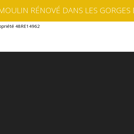
MOULIN RÉNOVÉ DANS LES GORGES
opriété 48RE14962