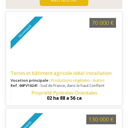
70 000 €
Nouveauté
Terres et bâtiment agricole idéal installation
Vocation principale :
Productions végétales - Autres
Ref. 66PV16241
: Sud de France, dans le haut Conflent
Propriété Pyrénées-Orientales
02 ha 88 a 56 ca
130 000 €
Nouveauté