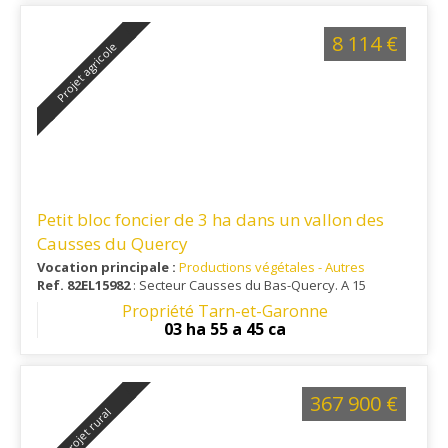
8 114 €
Projet agricole
Petit bloc foncier de 3 ha dans un vallon des
Causses du Quercy
Vocation principale :
Productions végétales - Autres
Ref. 82EL15982
: Secteur Causses du Bas-Quercy. A 15
minutes environ de Caylus.
Propriété Tarn-et-Garonne
03 ha 55 a 45 ca
367 900 €
Projet rural