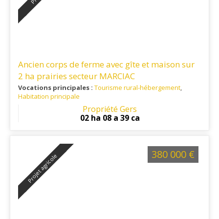
Ancien corps de ferme avec gîte et maison sur
2 ha prairies secteur MARCIAC
Vocations principales :
Tourisme rural-hébergement
,
Habitation principale
Ref. 32TO16407
Propriété Gers
02 ha 08 a 39 ca
380 000 €
Projet agricole