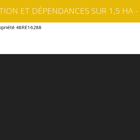
TION ET DÉPENDANCES SUR 1,5 HA -
opriété 48RE16288