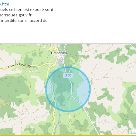
7.htm
quels ce bien est exposé sont
georisques.gouv.fr
 interdite sans l'accord de
Lea