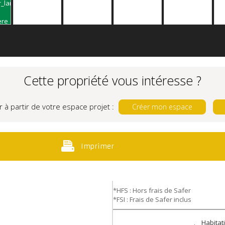
Cette propriété vous intéresse ?
r à partir de votre espace projet :
Créer mon espace
Imprimer
*HFS : Hors frais de Safer
*FSI : Frais de Safer inclus
Habitat