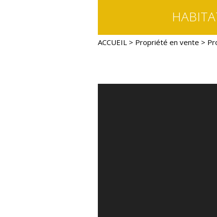
HABITA
ACCUEIL
>
Propriété en vente
> Pr