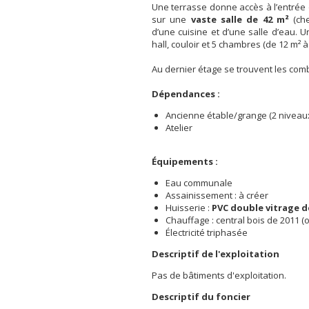
Une terrasse donne accès à l’entrée
sur une
vaste salle de 42 m²
(che
d’une cuisine et d’une salle d’eau. U
hall, couloir et 5 chambres (de 12 m² à
Au dernier étage se trouvent les co
Dépendances :
Ancienne étable/grange (2 niveaux
Atelier
Équipements :
Eau communale
Assainissement : à créer
Huisserie :
PVC double vitrage d
Chauffage : central bois de 2011 (o
Électricité triphasée
Descriptif de l'exploitation
Pas de bâtiments d'exploitation.
Descriptif du foncier