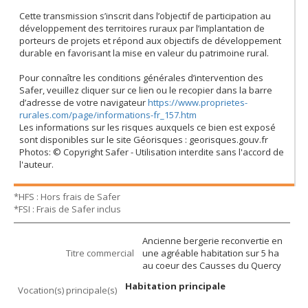
Cette transmission s’inscrit dans l’objectif de participation au
développement des territoires ruraux par l’implantation de
porteurs de projets et répond aux objectifs de développement
durable en favorisant la mise en valeur du patrimoine rural.
Pour connaître les conditions générales d’intervention des
Safer, veuillez cliquer sur ce lien ou le recopier dans la barre
d’adresse de votre navigateur
https://www.proprietes-
rurales.com/page/informations-fr_157.htm
Les informations sur les risques auxquels ce bien est exposé
sont disponibles sur le site Géorisques : georisques.gouv.fr
Photos: © Copyright Safer - Utilisation interdite sans l'accord de
l'auteur.
*HFS : Hors frais de Safer
*FSI : Frais de Safer inclus
Ancienne bergerie reconvertie en
Titre commercial
une agréable habitation sur 5 ha
au coeur des Causses du Quercy
Habitation principale
Vocation(s) principale(s)