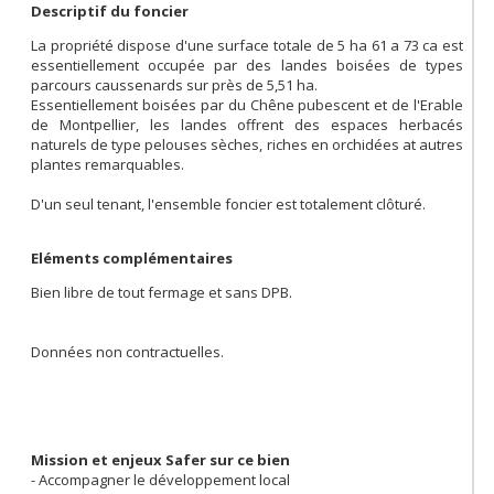
Descriptif du foncier
La propriété dispose d'une surface totale de 5 ha 61 a 73 ca est
essentiellement occupée par des landes boisées de types
parcours caussenards sur près de 5,51 ha.
Essentiellement boisées par du Chêne pubescent et de l'Erable
de Montpellier, les landes offrent des espaces herbacés
naturels de type pelouses sèches, riches en orchidées at autres
plantes remarquables.
D'un seul tenant, l'ensemble foncier est totalement clôturé.
Eléments complémentaires
Bien libre de tout fermage et sans DPB.
Données non contractuelles.
Mission et enjeux Safer sur ce bien
- Accompagner le développement local