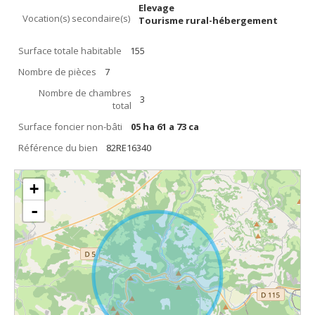
Elevage
Vocation(s) secondaire(s)
Tourisme rural-hébergement
Surface totale habitable
155
Nombre de pièces
7
Nombre de chambres
3
total
Surface foncier non-bâti
05 ha 61 a 73 ca
Référence du bien
82RE16340
+
-