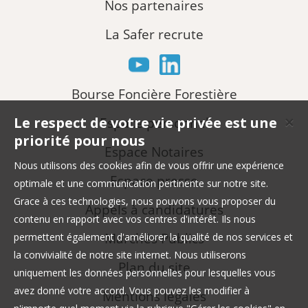
Nos partenaires
La Safer recrute
Bourse Foncière Forestière
Le respect de votre vie privée est une
Espace personnel
✕
priorité pour nous
Espace Notaires
Nous utilisons des cookies afin de vous offrir une expérience
Espace presse
optimale et une communication pertinente sur notre site.
Grace à ces technologies, nous pouvons vous proposer du
Appels à candidatures
contenu en rapport avec vos centres d'intérêt. Ils nous
Marchés Publics
permettent également d'améliorer la qualité de nos services et
la convivialité de notre site internet. Nous utiliserons
Plan du site
uniquement les données personnelles pour lesquelles vous
avez donné votre accord. Vous pouvez les modifier à
Mentions légales