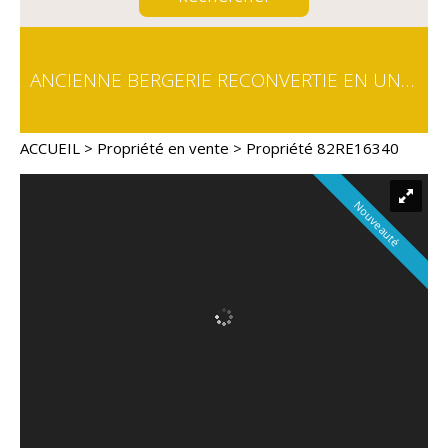
ANCIENNE BERGERIE RECONVERTIE EN UNE AGRÉABLE HABITATION SUR 5 HA AU COEUR DES CAUSSES DU QUERCY
ACCUEIL
>
Propriété en vente
> Propriété 82RE16340
Nouveauté