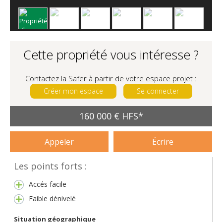
Cette propriété vous intéresse ?
Contactez la Safer à partir de votre espace projet :
Créer mon espace
Se connecter
160 000 € HFS*
Appeler
Écrire
Les points forts :
Accés facile
Faible dénivelé
Situation géographique