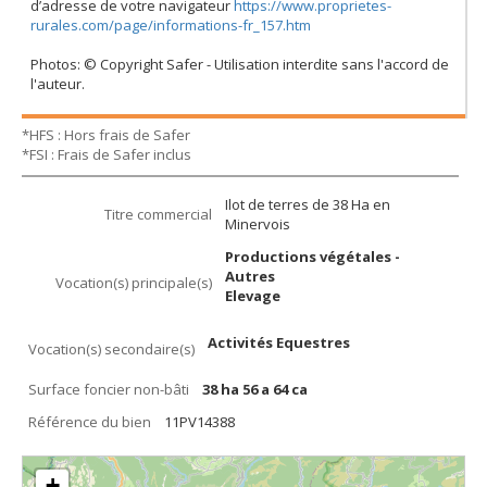
d’adresse de votre navigateur
https://www.proprietes-
rurales.com/page/informations-fr_157.htm
Photos: © Copyright Safer - Utilisation interdite sans l'accord de
l'auteur.
*HFS : Hors frais de Safer
*FSI : Frais de Safer inclus
Ilot de terres de 38 Ha en
Titre commercial
Minervois
Productions végétales -
Autres
Vocation(s) principale(s)
Elevage
Activités Equestres
Vocation(s) secondaire(s)
Surface foncier non-bâti
38 ha 56 a 64 ca
Référence du bien
11PV14388
+