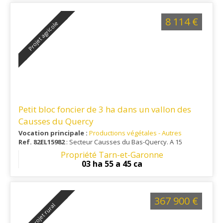
8 114 €
Projet agricole
Petit bloc foncier de 3 ha dans un vallon des
Causses du Quercy
Vocation principale :
Productions végétales - Autres
Ref. 82EL15982
: Secteur Causses du Bas-Quercy. A 15
minutes environ de Caylus.
Propriété Tarn-et-Garonne
03 ha 55 a 45 ca
367 900 €
Projet rural