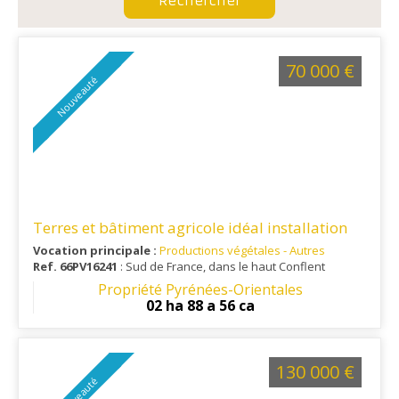
70 000 €
Nouveauté
Terres et bâtiment agricole idéal installation
Vocation principale :
Productions végétales - Autres
Ref. 66PV16241
: Sud de France, dans le haut Conflent
Propriété Pyrénées-Orientales
02 ha 88 a 56 ca
130 000 €
Nouveauté