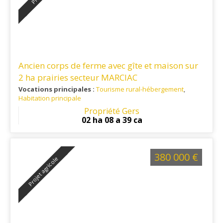
Ancien corps de ferme avec gîte et maison sur
2 ha prairies secteur MARCIAC
Vocations principales :
Tourisme rural-hébergement
,
Habitation principale
Ref. 32TO16407
Propriété Gers
02 ha 08 a 39 ca
380 000 €
Projet agricole