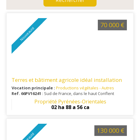
70 000 €
Nouveauté
Terres et bâtiment agricole idéal installation
Vocation principale :
Productions végétales - Autres
Ref. 66PV16241
: Sud de France, dans le haut Conflent
Propriété Pyrénées-Orientales
02 ha 88 a 56 ca
130 000 €
Nouveauté