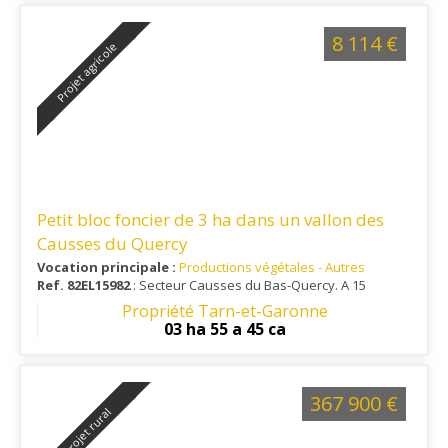
8 114 €
Projet agricole
Petit bloc foncier de 3 ha dans un vallon des
Causses du Quercy
Vocation principale :
Productions végétales - Autres
Ref. 82EL15982
: Secteur Causses du Bas-Quercy. A 15
minutes environ de Caylus.
Propriété Tarn-et-Garonne
03 ha 55 a 45 ca
367 900 €
Projet rural