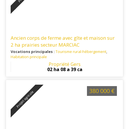
Ancien corps de ferme avec gîte et maison sur
2 ha prairies secteur MARCIAC
Vocations principales :
Tourisme rural-hébergement
,
Habitation principale
Ref. 32TO16407
Propriété Gers
02 ha 08 a 39 ca
380 000 €
Projet agricole