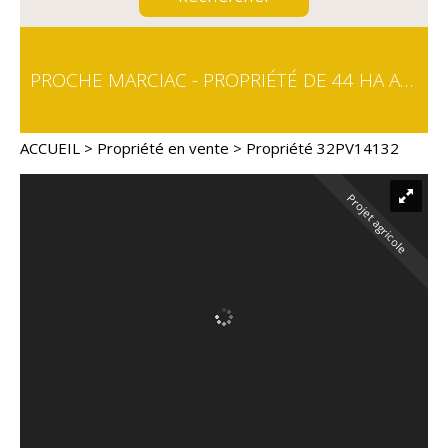
PROCHE MARCIAC - PROPRIÉTÉ DE 44 HA AVEC 2 LACS D'IRRIGATION
ACCUEIL
>
Propriété en vente
> Propriété 32PV14132
Projet agricole