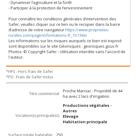
- Dynamiser l’agriculture et la forêt
- Participer à la protection de l’environnement
Pour connaître les conditions générales d’intervention des
Safer, veuillez cliquer sur ce lien ou le recopier dans la barre
d’adresse de votre navigateur
https://www.proprietes-
rurales.com/page/informations-fr_157.htm
Les informations sur les risques auxquels ce bien est exposé
sont disponibles sur le site Géorisques : georisques.gouv.fr
Photos: © Copyright Safer - Utilisation interdite sans l'accord de
l'auteur.
*HFS : Hors frais de Safer
*FSI : Frais de Safer inclus
Proche Marciac - Propriété de 44
Titre commercial
ha avec 2 lacs d'irrigation
Productions végétales -
Autres
Vocation(s) principale(s)
Elevage
Habitation principale
Surface totale habitable
250