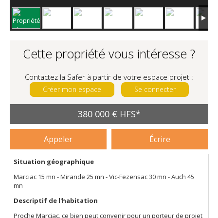
Cette propriété vous intéresse ?
Contactez la Safer à partir de votre espace projet :
Créer mon espace
Se connecter
380 000 € HFS*
Appeler
Écrire
Situation géographique
Marciac 15 mn - Mirande 25 mn - Vic-Fezensac 30 mn - Auch 45
mn
Descriptif de l'habitation
Proche Marciac, ce bien peut convenir pour un porteur de projet