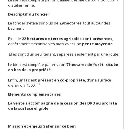
Le bien est complété par un bâtiment fermé de 60 m² dont 30 m²
d'atelier fermé.
Descriptif du foncier
Le foncier s'étale sur plus de
29 hectares
, tout autour des
bâtiment.
Plus de
22 hectares de terres agricoles sont présentes
,
entièrement mécanisables mais avec une
pente moyenne.
Elles sont d'un seul tenant, séparées seulement par une route.
Le bien est complété par environ
7 hectares de forêt, située
en bas de la propriété.
Enfin, un
lac est présent en co-propriété
, d'une surface
d'environ 1500 m².
Eléments complémentaires
La vente s'accompagne de la cession des DPB au prorata
de la surface éligible.
Mission et enjeux Safer sur ce bien