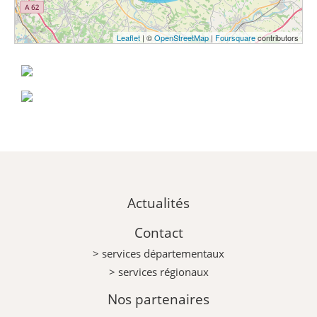
Leaflet
| ©
OpenStreetMap
|
Foursquare
contributors
Actualités
Contact
> services départementaux
> services régionaux
Nos partenaires