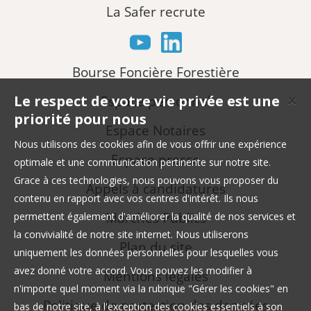
La Safer recrute
Bourse Foncière Forestière
Le respect de votre vie privée est une
Espace personnel
✕
priorité pour nous
Espace Notaires
Nous utilisons des cookies afin de vous offrir une expérience
Espace presse
optimale et une communication pertinente sur notre site.
Grace à ces technologies, nous pouvons vous proposer du
Appels à candidatures
contenu en rapport avec vos centres d'intérêt. Ils nous
Marchés Publics
permettent également d'améliorer la qualité de nos services et
la convivialité de notre site internet. Nous utiliserons
Plan du site
uniquement les données personnelles pour lesquelles vous
avez donné votre accord. Vous pouvez les modifier à
Mentions légales
n'importe quel moment via la rubrique "Gérer les cookies" en
Politique de protection des données
bas de notre site, à l'exception des cookies essentiels à son