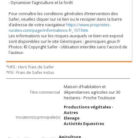
- Dynamiser l’agriculture et la forêt
Pour connaître les conditions générales d’intervention des
Safer, veuillez cliquer sur ce lien ou le recopier dans la barre
d’adresse de votre navigateur
https://www.proprietes-
rurales.com/page/informations-fr_157.htm
Les informations sur les risques auxquels ce bien est exposé
sont disponibles sur le site Géorisques : georisques.gouv.fr
Photos: © Copyright Safer - Utilisation interdite sans l'accord de
l'auteur.
*HFS : Hors frais de Safer
*FSI : Frais de Safer inclus
Maison d'habitation et
Titre commercial
dépendances agricoles sur 30
hectares - Proche Toulouse
Productions végétales -
Autres
Vocation(s) principale(s)
Elevage
Activités Equestres
Apiculture