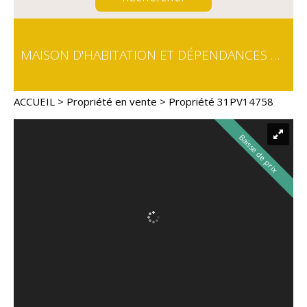
MAISON D'HABITATION ET DÉPENDANCES AGRICOLES SUR 30 HECTARES - PROCHE TOULOUSE
ACCUEIL
>
Propriété en vente
> Propriété 31PV14758
Baisse de prix