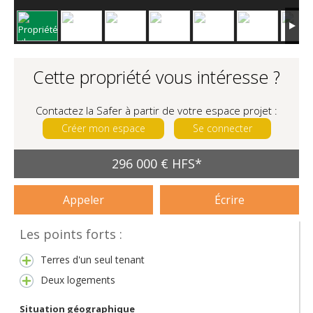
Cette propriété vous intéresse ?
Contactez la Safer à partir de votre espace projet :
Créer mon espace
Se connecter
296 000 € HFS*
Appeler
Écrire
Les points forts :
Terres d'un seul tenant
Deux logements
Situation géographique