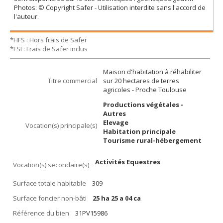
Photos: © Copyright Safer - Utilisation interdite sans l'accord de
l'auteur.
*HFS : Hors frais de Safer
*FSI : Frais de Safer inclus
Maison d'habitation à réhabiliter
Titre commercial
sur 20 hectares de terres
agricoles - Proche Toulouse
Productions végétales -
Autres
Elevage
Vocation(s) principale(s)
Habitation principale
Tourisme rural-hébergement
Activités Equestres
Vocation(s) secondaire(s)
Surface totale habitable
309
Surface foncier non-bâti
25 ha 25 a 04 ca
Référence du bien
31PV15986