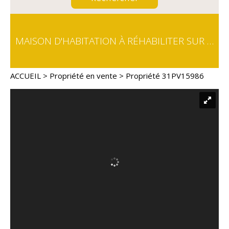
MAISON D'HABITATION À RÉHABILITER SUR 20 HECTARES DE TERRES AGRICOLES - PROCHE TOULOUSE
ACCUEIL
>
Propriété en vente
> Propriété 31PV15986