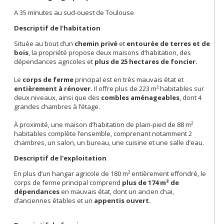
A 35 minutes au sud-ouest de Toulouse
Descriptif de l'habitation
Située au bout d’un
chemin privé
et
entourée de terres et de
bois
, la propriété propose deux maisons d’habitation, des
dépendances agricoles et
plus de 25 hectares de foncier.
Le
corps de ferme
principal est en très mauvais état et
entièrement à rénover.
Il offre plus de 223 m² habitables sur
deux niveaux, ainsi que des
combles aménageables
, dont 4
grandes chambres à l’étage.
À proximité, une maison d’habitation de plain-pied de 88 m²
habitables complète l’ensemble, comprenant notamment 2
chambres, un salon, un bureau, une cuisine et une salle d’eau.
Descriptif de l'exploitation
En plus d’un hangar agricole de 180 m² entièrement effondré, le
corps de ferme principal comprend
plus de 174 m² de
dépendances
en mauvais état, dont un ancien chai,
d’anciennes étables et un
appentis ouvert.