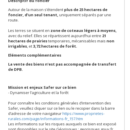
Descriptif du foncier
Autour de la maison s’étendent
plus de 25 hectares de
foncier, d’un seul tenant,
uniquement séparés par une
route.
Les terres se situent en
zone de coteaux légers à moyens,
avec du relief. Elles se répartissent aujourd’hui entre
21
hectares de prairies
temporaires, mécanisables mais
non
irrigables
, et
3,72 hectares de forêt.
Eléments complémentaires
La vente des biens n’est pas accompagnée de transfert
de DPB.
Mission et enjeux Safer sur ce bien
- Dynamiser l’agriculture et la forêt
Pour connaître les conditions générales d’intervention des
Safer, veuillez cliquer sur ce lien ou le recopier dans la barre
d’adresse de votre navigateur
https://www.proprietes-
rurales.com/page/informations-fr_157.htm
Les informations sur les risques auxquels ce bien est exposé
sont disponibles sur le site Géorisques : georisques.gouv.fr