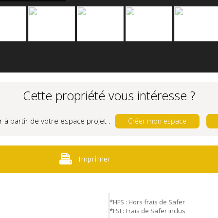
Cette propriété vous intéresse ?
r à partir de votre espace projet :
Créer mon espace
Imprimer
*HFS : Hors frais de Safer
*FSI : Frais de Safer inclus