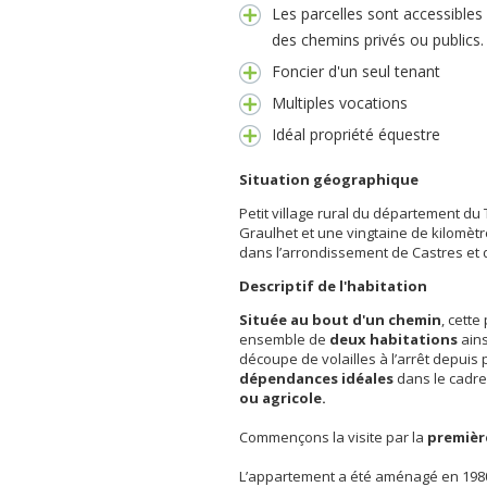
Les parcelles sont accessibles
des chemins privés ou publics.
Foncier d'un seul tenant
Multiples vocations
Idéal propriété équestre
Situation géographique
Petit village rural du département du
Graulhet et une vingtaine de kilomèt
dans l’arrondissement de Castres et 
Descriptif de l'habitation
Située au bout d'un chemin
, cett
ensemble de
deux habitations
ains
découpe de volailles à l’arrêt depuis
dépendances idéales
dans le cadr
ou agricole.
Commençons la visite par la
premièr
L’appartement a été aménagé en 1980