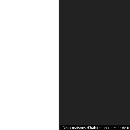
Deux maisons d'habitation + atelier de 