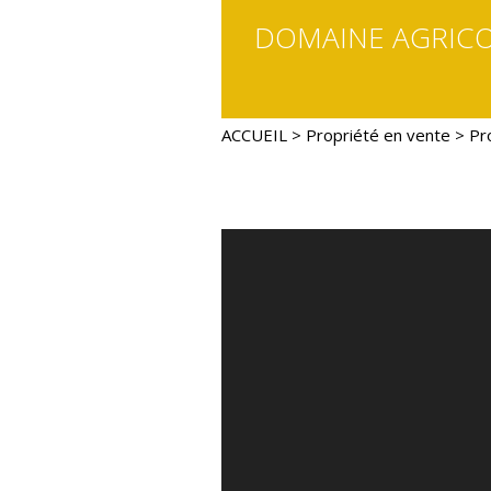
DOMAINE AGRICO
ACCUEIL
>
Propriété en vente
> Pr