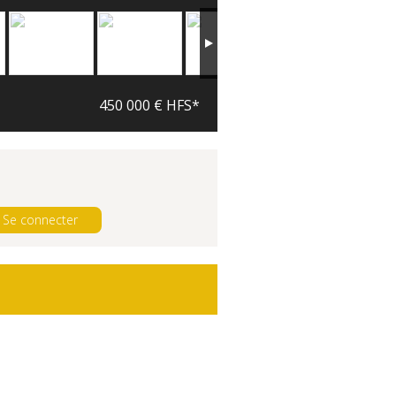
450 000 € HFS*
Se connecter