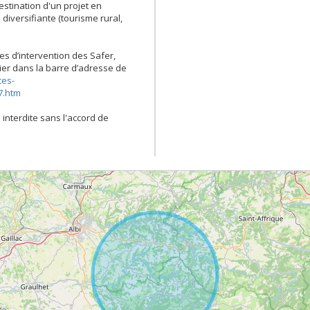
destination d'un projet en
 diversifiante (tourisme rural,
es d’intervention des Safer,
opier dans la barre d’adresse de
tes-
7.htm
 interdite sans l'accord de