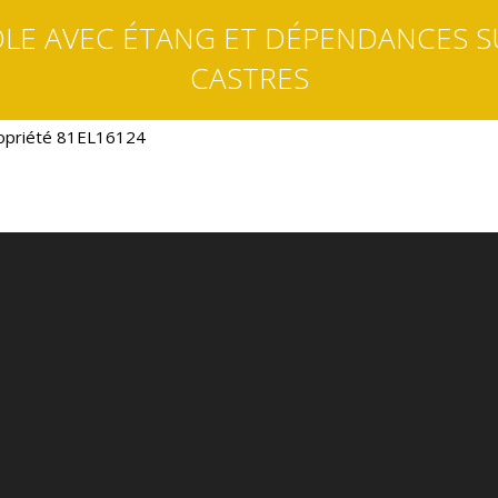
LE AVEC ÉTANG ET DÉPENDANCES S
CASTRES
opriété 81EL16124