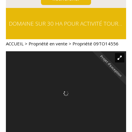
DOMAINE SUR 30 HA POUR ACTIVITÉ TOURISTIQUE
ACCUEIL
>
Propriété en vente
> Propriété 09TO14556
Projet d’exception