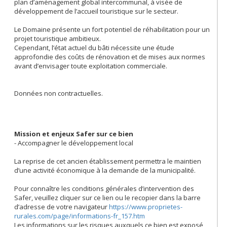
plan d’aménagement global intercommunal, à visée de
développement de l’accueil touristique sur le secteur.
Le Domaine présente un fort potentiel de réhabilitation pour un
projet touristique ambitieux.
Cependant, l’état actuel du bâti nécessite une étude
approfondie des coûts de rénovation et de mises aux normes
avant d’envisager toute exploitation commerciale.
Données non contractuelles.
Mission et enjeux Safer sur ce bien
- Accompagner le développement local
La reprise de cet ancien établissement permettra le maintien
d’une activité économique à la demande de la municipalité.
Pour connaître les conditions générales d’intervention des
Safer, veuillez cliquer sur ce lien ou le recopier dans la barre
d’adresse de votre navigateur
https://www.proprietes-
rurales.com/page/informations-fr_157.htm
Les informations sur les risques auxquels ce bien est exposé