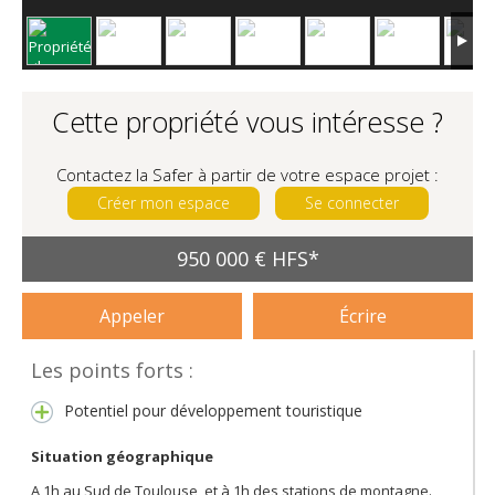
Cette propriété vous intéresse ?
Contactez la Safer à partir de votre espace projet :
Créer mon espace
Se connecter
950 000 € HFS*
Appeler
Écrire
Les points forts :
Potentiel pour développement touristique
Situation géographique
A 1h au Sud de Toulouse, et à 1h des stations de montagne.