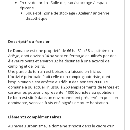
En rez-de-jardin : Salle de jeux / stockage / espace
épicerie
Sous-sol : Zone de stockage / Atelier / ancienne
discothèque.
Descriptif du foncier
Le Domaine est une propriété de 66 ha 82 a 58 ca, située en
Ariège, dont environ 34 ha sont en fermage et utilisés par des
éleveurs ovins et environ 32 ha destinés à une activité de
camping et de loisirs.
Une partie du terrain est boisée ou laissée en friche.
L'activité principale était celle d'un camping naturiste, dont
l'exploitation s'est arrêtée au début des années 2000. Le
domaine a pu accueillir jusqu'à 260 emplacements de tentes et
caravanes pouvant représenter 1000 touristes au quotidien.
Le bien est situé dans un environnement préservé en position
dominante, sans vis-à-vis et éloignés de toute habitation.
Eléments complémentaires
Au niveau urbanisme, le domaine s’inscrit dans le cadre d’un