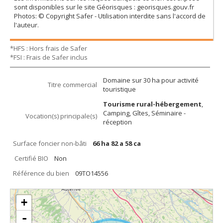
sont disponibles sur le site Géorisques : georisques.gouv.fr
Photos: © Copyright Safer - Utilisation interdite sans l'accord de
l'auteur.
*HFS : Hors frais de Safer
*FSI : Frais de Safer inclus
Domaine sur 30 ha pour activité
Titre commercial
touristique
Tourisme rural-hébergement
,
Camping, Gîtes, Séminaire -
Vocation(s) principale(s)
réception
Surface foncier non-bâti
66 ha 82 a 58 ca
Certifié BIO
Non
Référence du bien
09TO14556
+
-