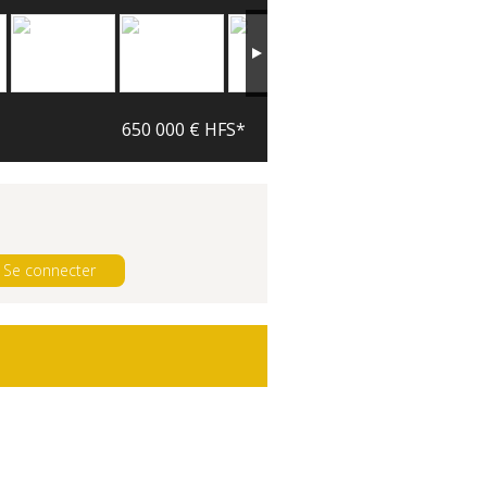
650 000 € HFS*
Se connecter