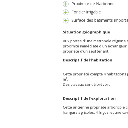
Proximité de Narbonne
Foncier irrigable
Surface des batiments import
Situation géographique
Aux portes d'une métropole régionale
proximité immédiate d'un échangeur a
propriété d'un seul tenant.
Descriptif de l'habitation
Cette propriété compte 4 habitations 
m².
Des travaux sont à prévoir.
Descriptif de l'exploitation
Cette ancienne propriété arboricole
hangars agricoles, 4 frigos, et une cav