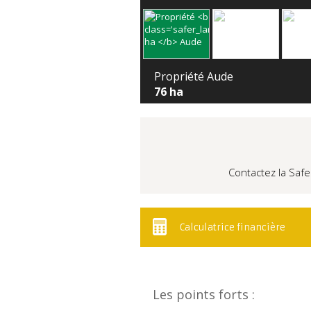
Propriété Aude
76 ha
Contactez la Safe
Calculatrice financière
Les points forts :