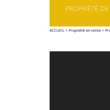
PROPRIÉTÉ DE
ACCUEIL
>
Propriété en vente
> Pr