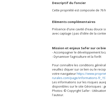
Descriptif du foncier
Cette propriété est composée de 76 ha
Eléments complémentaires
Présence d'une cavité d'eau douce so
avec captage ( pas d'idée de la conte
Mission et enjeux Safer sur ce bi
- Accompagner le développement loc
- Dynamiser l’agriculture et la forêt
Pour connaître les conditions général
veuillez cliquer sur ce lien ou le rec
votre navigateur
https://www.proprie
rurales.com/page/informations-fr_15
Les informations sur les risques aux
disponibles sur le site Géorisques : 
Photos: © Copyright Safer - Utilisation
l'auteur.