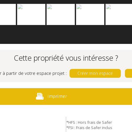
Cette propriété vous intéresse ?
r à partir de votre espace projet :
Créer mon espace
Imprimer
*HFS : Hors frais de Safer
*FSI : Frais de Safer inclus