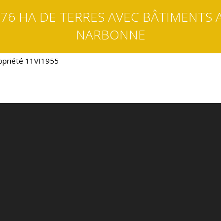
 76 HA DE TERRES AVEC BÂTIMENTS 
NARBONNE
opriété 11VI1955