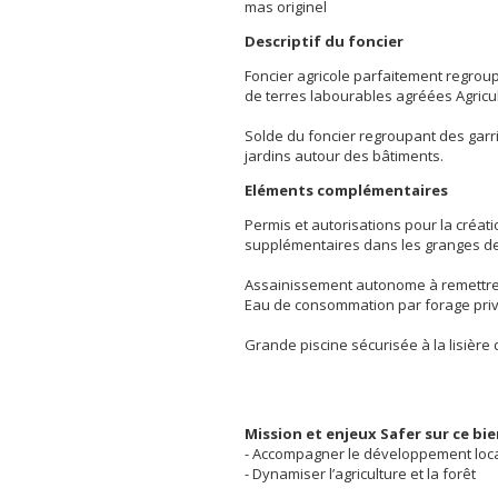
mas originel
Descriptif du foncier
Foncier agricole parfaitement regro
de terres labourables agréées Agricul
Solde du foncier regroupant des garri
jardins autour des bâtiments.
Eléments complémentaires
Permis et autorisations pour la créatio
supplémentaires dans les granges de 
Assainissement autonome à remettr
Eau de consommation par forage priv
Grande piscine sécurisée à la lisière 
Mission et enjeux Safer sur ce bi
- Accompagner le développement loc
- Dynamiser l’agriculture et la forêt