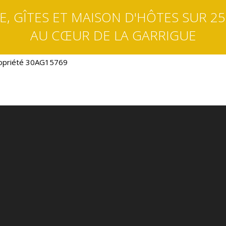
, GÎTES ET MAISON D'HÔTES SUR 25
AU CŒUR DE LA GARRIGUE
opriété 30AG15769