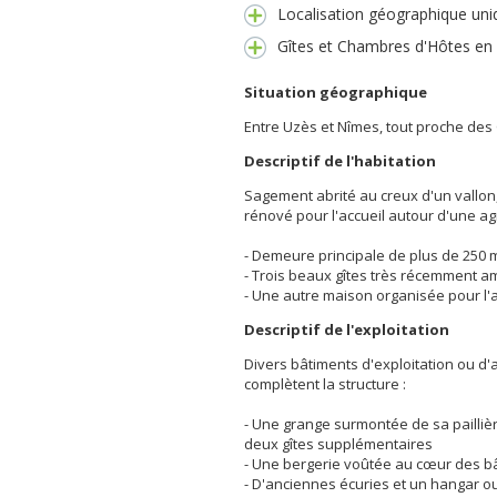
Localisation géographique uni
Gîtes et Chambres d'Hôtes en a
Situation géographique
Entre Uzès et Nîmes, tout proche de
Descriptif de l'habitation
Sagement abrité au creux d'un vallo
rénové pour l'accueil autour d'une agr
- Demeure principale de plus de 250 m
- Trois beaux gîtes très récemment 
- Une autre maison organisée pour l'
Descriptif de l'exploitation
Divers bâtiments d'exploitation ou 
complètent la structure :
- Une grange surmontée de sa pailli
deux gîtes supplémentaires
- Une bergerie voûtée au cœur des b
- D'anciennes écuries et un hangar ouv