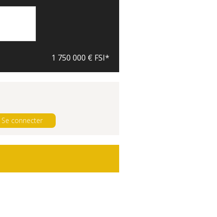
1 750 000 € FSI*
Se connecter