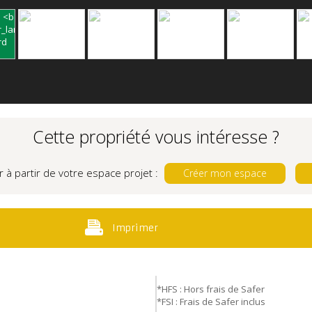
Cette propriété vous intéresse ?
r à partir de votre espace projet :
Créer mon espace
Imprimer
*HFS : Hors frais de Safer
*FSI : Frais de Safer inclus