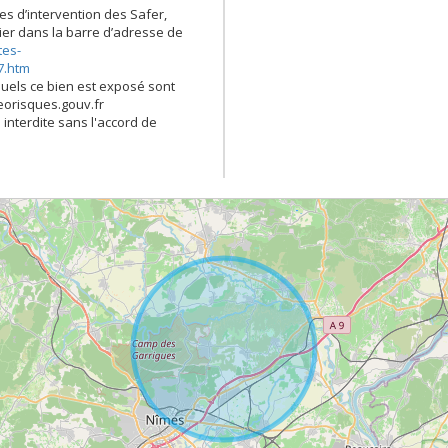
es d’intervention des Safer,
opier dans la barre d’adresse de
tes-
7.htm
quels ce bien est exposé sont
georisques.gouv.fr
 interdite sans l'accord de