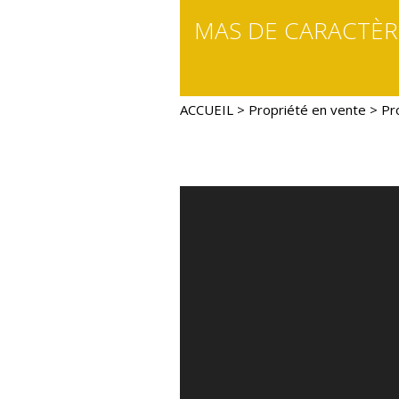
MAS DE CARACTÈRE
ACCUEIL
>
Propriété en vente
> Pr