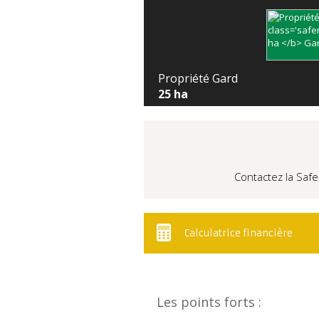
Propriété Gard
25 ha
Contactez la Safe
Calculatrice financière
Les points forts :