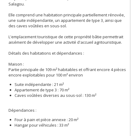
Salagou.
Elle comprend une habitation principale partiellement rénovée,
une suite indépendante, un appartement de type 3, ainsi que
des caves voûtées en sous-sol.
L'emplacement touristique de cette propriété bâtie permettrait
aisément de développer une activité d'accueil agritouristique.
Détails des habitations et dépendances :
Maison :
Partie principale de 109 m² habitables et offrant encore 4 pièces
encore exploitables pour 100 m² environ
Suite indépendante : 21 m²
Appartement de type 3 : 70 m²
Caves voûtées diverses au sous-sol : 130 m²
Dépendances :
Four à pain et pièce annexe : 20 m²
Hangar pour véhicules : 33 m²