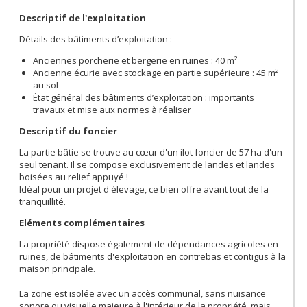
Descriptif de l'exploitation
Détails des bâtiments d’exploitation :
Anciennes porcherie et bergerie en ruines : 40 m²
Ancienne écurie avec stockage en partie supérieure : 45 m²
au sol
État général des bâtiments d’exploitation : importants
travaux et mise aux normes à réaliser
Descriptif du foncier
La partie bâtie se trouve au cœur d'un ilot foncier de 57 ha d'un
seul tenant. Il se compose exclusivement de landes et landes
boisées au relief appuyé !
Idéal pour un projet d'élevage, ce bien offre avant tout de la
tranquillité.
Eléments complémentaires
La propriété dispose également de dépendances agricoles en
ruines, de bâtiments d'exploitation en contrebas et contigus à la
maison principale.
La zone est isolée avec un accès communal, sans nuisance
sonore ou visuelle majeure à l'intérieur de la propriété, mais