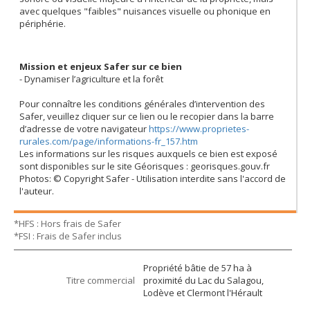
avec quelques "faibles" nuisances visuelle ou phonique en
périphérie.
Mission et enjeux Safer sur ce bien
- Dynamiser l’agriculture et la forêt
Pour connaître les conditions générales d’intervention des
Safer, veuillez cliquer sur ce lien ou le recopier dans la barre
d’adresse de votre navigateur
https://www.proprietes-
rurales.com/page/informations-fr_157.htm
Les informations sur les risques auxquels ce bien est exposé
sont disponibles sur le site Géorisques : georisques.gouv.fr
Photos: © Copyright Safer - Utilisation interdite sans l'accord de
l'auteur.
*HFS : Hors frais de Safer
*FSI : Frais de Safer inclus
Propriété bâtie de 57 ha à
Titre commercial
proximité du Lac du Salagou,
Lodève et Clermont l'Hérault