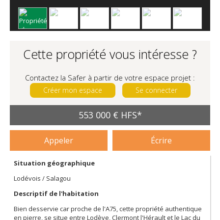
Cette propriété vous intéresse ?
Contactez la Safer à partir de votre espace projet :
Créer mon espace
Se connecter
553 000 € HFS*
Appeler
Écrire
Situation géographique
Lodévois / Salagou
Descriptif de l'habitation
Bien desservie car proche de l'A75, cette propriété authentique
en pierre, se situe entre Lodève, Clermont l'Hérault et le Lac du