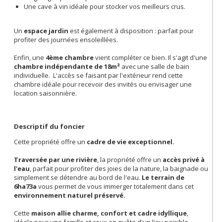
Une cave à vin idéale pour stocker vos meilleurs crus.
Un
espace jardin
est également à disposition : parfait pour
profiter des journées ensoleillées.
Enfin, une
4ème chambre
vient compléter ce bien. Il s'agit d'une
chambre indépendante de 18m²
avec une salle de bain
individuelle. L'accès se faisant par l'extérieur rend cette
chambre idéale pour recevoir des invités ou envisager une
location saisonnière.
Descriptif du foncier
Cette propriété offre un
cadre de vie exceptionnel.
Traversée par une rivière
, la propriété offre un
accès privé à
l'eau
, parfait pour profiter des joies de la nature, la baignade ou
simplement se détendre au bord de l'eau.
Le terrain de
6ha73a
vous permet de vous immerger totalement dans cet
environnement naturel préservé.
Cette
maison allie charme, confort et cadre idyllique
,