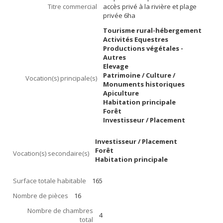
Titre commercial
accès privé à la rivière et plage
privée 6ha
Tourisme rural-hébergement
Activités Equestres
Productions végétales -
Autres
Elevage
Patrimoine / Culture /
Vocation(s) principale(s)
Monuments historiques
Apiculture
Habitation principale
Forêt
Investisseur / Placement
Investisseur / Placement
Forêt
Vocation(s) secondaire(s)
Habitation principale
Surface totale habitable
165
Nombre de pièces
16
Nombre de chambres
4
total