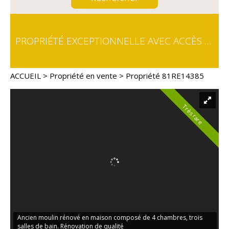
PROPRIÉTÉ EXCEPTIONNELLE AVEC ACCÈS PRIVÉ À LA RIVIÈRE ET PLAGE PRIVÉE 6HA
ACCUEIL
>
Propriété en vente
> Propriété 81RE14385
Très rare
Ancien moulin rénové en maison composé de 4 chambres, trois
salles de bain. Rénovation de qualité