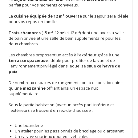
parfait pour vos moments conviviaux.
La
cuisine équipée de 12 m² ouverte
sur le séjour sera idéale
pour vos repas en famille.
Trois chambres
(15 m², 12 m² et 12 m²) dont une avec sa salle
de bain privée et une salle de bain supplémentaire pour les
deux chambres.
Les chambres proposent un accès à l'extérieur grâce à une
terrasse spacieuse
, idéale pour profiter de la vue et de
l'environnement privilégié dans lequel se situe ce
havre de
paix
.
De nombreux espaces de rangement sont à disposition, ainsi
qu'une
mezzanine
offrant ainsi un espace nuit
supplémentaire.
Sous la partie habitation (avec un accès par l'intérieur et
l'extérieur), se trouvent en rez-de-chaussée :
Une buanderie
Un atelier pour les passionnés de bricolage ou d'artisanat.
Un garage spacieux pour vos véhicules.