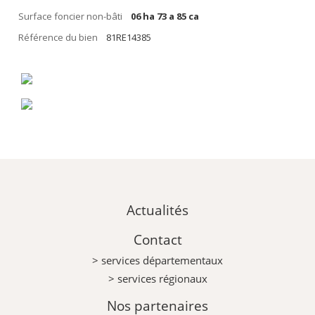
Surface foncier non-bâti
06 ha 73 a 85 ca
Référence du bien
81RE14385
Actualités
Contact
> services départementaux
> services régionaux
Nos partenaires