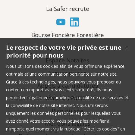
La Safer recrute
Bourse Foncière Forestière
Le respect de votre vie privée est une
Espace personnel
✕
priorité pour nous
Espace Notaires
Nous utilisons des cookies afin de vous offrir une expérience
Espace presse
optimale et une communication pertinente sur notre site.
Grace à ces technologies, nous pouvons vous proposer du
Appels à candidatures
contenu en rapport avec vos centres d'intérêt. Ils nous
Marchés Publics
permettent également d'améliorer la qualité de nos services et
la convivialité de notre site internet. Nous utiliserons
Plan du site
uniquement les données personnelles pour lesquelles vous
avez donné votre accord. Vous pouvez les modifier à
Mentions légales
n'importe quel moment via la rubrique "Gérer les cookies" en