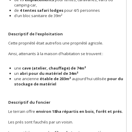
camping-car,
de
4 tentes safari lodges
pour 4/5 personnes
d'un bloc sanitaire de 39m²
Descriptif de l'exploitation
Cette propriété était autrefois une propriété agricole.
Ainsi, attenants à la maison d'habitation se trouvent :
une
cave (atelier, chauffage) de 74m²
un
abri pour du matériel de 34m²
une ancienne
étable de 203m²
aujourd'hui utilisée
pour du
stockage de matériel
Descriptif du foncier
Le terrain offre
environ 18ha répartis en bois, forêt et prés.
Les prés sont fauchés par un voisin.