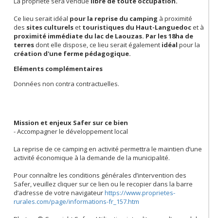
La propriété sera vendue
libre de toute occupation.
Ce lieu serait idéal
pour la reprise du camping
à proximité
des
sites culturels
et
touristiques du Haut-Languedoc
et à
proximité immédiate du lac de Laouzas. Par les 18ha de
terres
dont elle dispose,
ce lieu serait également
idéal
pour la
création d'une ferme pédagogique.
Eléments complémentaires
Données non contra contractuelles.
Mission et enjeux Safer sur ce bien
- Accompagner le développement local
La reprise de ce camping en activité permettra le maintien d’une
activité économique à la demande de la municipalité.
Pour connaître les conditions générales d’intervention des
Safer, veuillez cliquer sur ce lien ou le recopier dans la barre
d’adresse de votre navigateur
https://www.proprietes-
rurales.com/page/informations-fr_157.htm