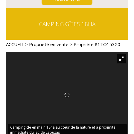
CAMPING GÎTES 18HA
ACCUEIL
>
Propriété en vente
> Propriété 81TO15320
Camping clé en main 18ha au cœur de la nature et à proximité
immédiate du lac de Laouzas