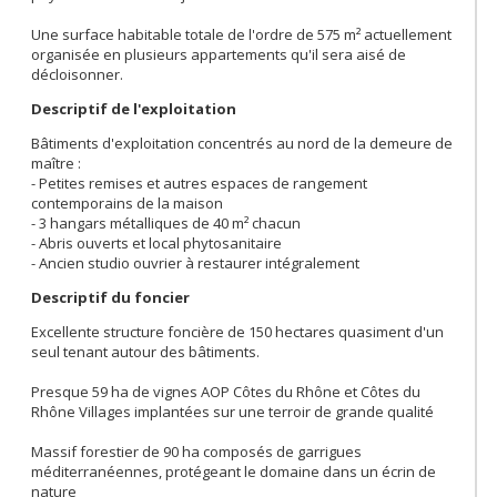
Une surface habitable totale de l'ordre de 575 m² actuellement
organisée en plusieurs appartements qu'il sera aisé de
décloisonner.
Descriptif de l'exploitation
Bâtiments d'exploitation concentrés au nord de la demeure de
maître :
- Petites remises et autres espaces de rangement
contemporains de la maison
- 3 hangars métalliques de 40 m² chacun
- Abris ouverts et local phytosanitaire
- Ancien studio ouvrier à restaurer intégralement
Descriptif du foncier
Excellente structure foncière de 150 hectares quasiment d'un
seul tenant autour des bâtiments.
Presque 59 ha de vignes AOP Côtes du Rhône et Côtes du
Rhône Villages implantées sur une terroir de grande qualité
Massif forestier de 90 ha composés de garrigues
méditerranéennes, protégeant le domaine dans un écrin de
nature