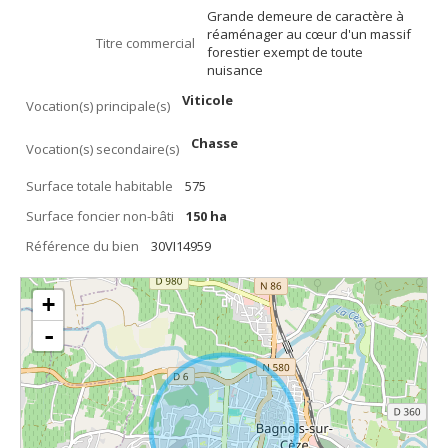
Grande demeure de caractère à
réaménager au cœur d'un massif
Titre commercial
forestier exempt de toute
nuisance
Viticole
Vocation(s) principale(s)
Chasse
Vocation(s) secondaire(s)
Surface totale habitable
575
Surface foncier non-bâti
150 ha
Référence du bien
30VI14959
+
-