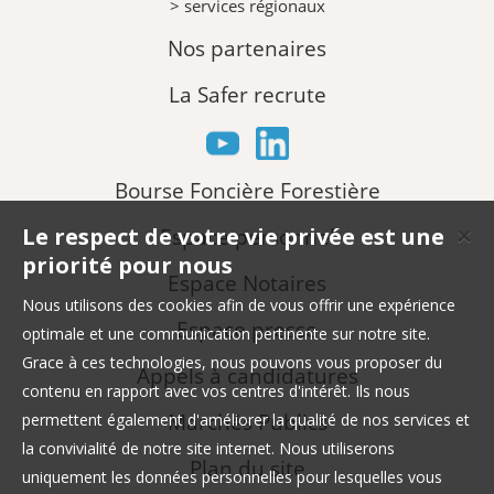
> services régionaux
Nos partenaires
La Safer recrute
Bourse Foncière Forestière
Le respect de votre vie privée est une
Espace personnel
✕
priorité pour nous
Espace Notaires
Nous utilisons des cookies afin de vous offrir une expérience
Espace presse
optimale et une communication pertinente sur notre site.
Grace à ces technologies, nous pouvons vous proposer du
Appels à candidatures
contenu en rapport avec vos centres d'intérêt. Ils nous
Marchés Publics
permettent également d'améliorer la qualité de nos services et
la convivialité de notre site internet. Nous utiliserons
Plan du site
uniquement les données personnelles pour lesquelles vous