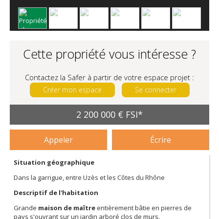
Cette propriété vous intéresse ?
Contactez la Safer à partir de votre espace projet :
Créer mon espace
Se connecter
2 200 000 € FSI*
Appeler
Écrire
Situation géographique
Dans la garrigue, entre Uzès et les Côtes du Rhône
Descriptif de l'habitation
Grande
maison de maître
entièrement bâtie en pierres de
pays s'ouvrant sur un jardin arboré clos de murs.