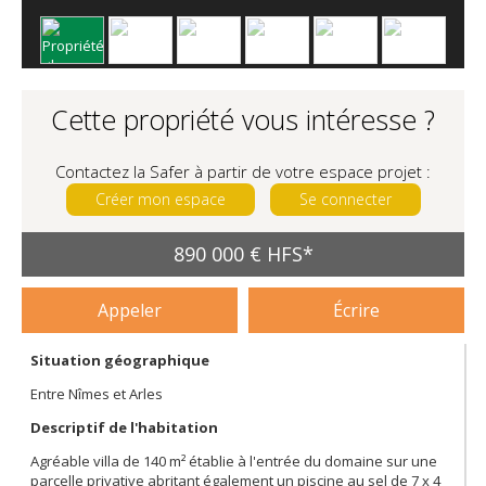
Cette propriété vous intéresse ?
Contactez la Safer à partir de votre espace projet :
Créer mon espace
Se connecter
890 000 € HFS*
Appeler
Écrire
Situation géographique
Entre Nîmes et Arles
Descriptif de l'habitation
Agréable villa de 140 m² établie à l'entrée du domaine sur une
parcelle privative abritant également un piscine au sel de 7 x 4