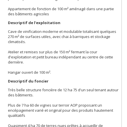
Appartement de fonction de 100 m² aménagé dans une partie
des bâtiments agricoles
Descriptif de l'exploitation
Cave de vinification moderne et modulable totalisant quelques
270 m² de surfaces utiles, avec chai à barriques et stockage
climatisés.
Atelier et remises sur plus de 150 m² fermant la cour
d'exploitation et petit bureau indépendant au centre de cette
dernière.
Hangar ouvert de 100 m².
Descriptif du foncier
Très belle structure foncière de 12 ha 75 d'un seul tenant autour
des bâtiments.
Plus de 7 ha 60 de vignes sur terroir AOP proposant un
encépagement varié et original pour des produits hautement
qualitatifs
Quasiment 4 ha 70 de terres nues prêtes à accueillir de