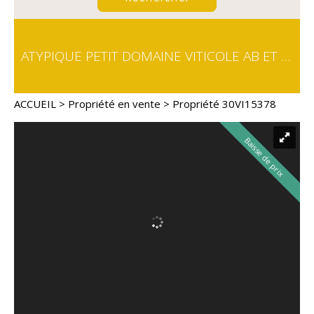
ATYPIQUE PETIT DOMAINE VITICOLE AB ET BIODYNAMIE EN CAVE PARTICULIÈRE SUR LES COSTIÈRES DE NÎMES
ACCUEIL
>
Propriété en vente
> Propriété 30VI15378
Baisse de prix