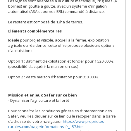
Les vignes sont adaptées à la culture mécanique, irriguées (4
bornes) en goutte à goutte, avec un système d’irrigation
automatisé (ASA et bornes BRL) commandé à distance.
Le restant est composé de 13ha de terres.
Eléments complémentaires
Idéale pour projet viticole, accueil à la ferme, exploitation
agricole ou résidence, cette offre propose plusieurs options
d’acquisition :
Option 1 : Bâtiment d’exploitation et foncier pour 1 520 000 €
(possibilité d’acquérir la maison en sus)
Option 2 : Vaste maison d'habitation pour 850 000 €
Mission et enjeux Safer sur ce bien
- Dynamiser l’agriculture et la forêt
Pour connaître les conditions générales d’intervention des
Safer, veuillez cliquer sur ce lien ou le recopier dans la barre
d’adresse de votre navigateur
https://www.proprietes-
rurales.com/page/informations-fr_157.htm