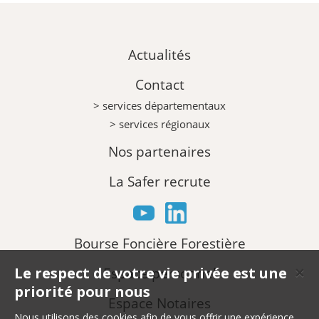
Actualités
Contact
> services départementaux
> services régionaux
Nos partenaires
La Safer recrute
Bourse Foncière Forestière
Le respect de votre vie privée est une
Espace personnel
✕
priorité pour nous
Espace Notaires
Nous utilisons des cookies afin de vous offrir une expérience