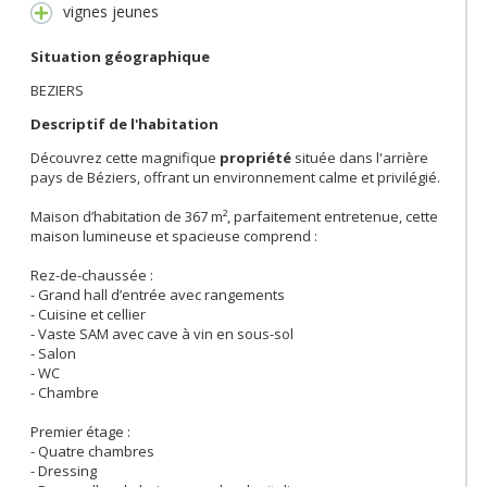
vignes jeunes
Situation géographique
BEZIERS
Descriptif de l'habitation
Découvrez cette magnifique
propriété
située dans l'arrière
pays de Béziers, offrant un environnement calme et privilégié.
Maison d’habitation de 367 m², parfaitement entretenue, cette
maison lumineuse et spacieuse comprend :
Rez-de-chaussée :
- Grand hall d’entrée avec rangements
- Cuisine et cellier
- Vaste SAM avec cave à vin en sous-sol
- Salon
- WC
- Chambre
Premier étage :
- Quatre chambres
- Dressing