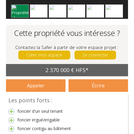
Cette propriété vous intéresse ?
Contactez la Safer à partir de votre espace projet :
Créer mon espace
Se connecter
2 370 000 € HFS*
Appeler
Écrire
Les points forts :
foncier d'un seul tenant
foncier irrgué/irrigable
foncier contigu au bâtiment