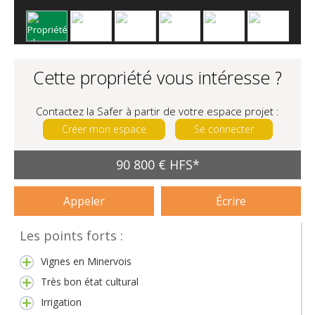
Cette propriété vous intéresse ?
Contactez la Safer à partir de votre espace projet :
Créer mon espace
Se connecter
90 800 € HFS*
Appeler
Écrire
Les points forts :
Vignes en Minervois
Très bon état cultural
Irrigation