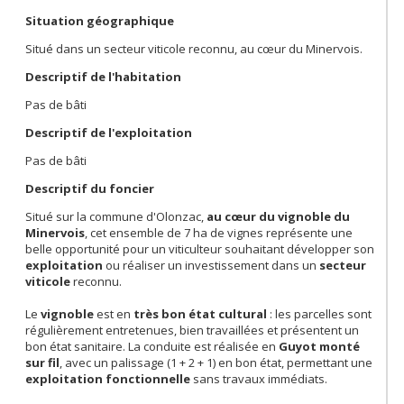
Situation géographique
Situé dans un secteur viticole reconnu, au cœur du Minervois.
Descriptif de l'habitation
Pas de bâti
Descriptif de l'exploitation
Pas de bâti
Descriptif du foncier
Situé sur la commune d'Olonzac,
au cœur du vignoble du
Minervois
, cet ensemble de 7 ha de vignes représente une
belle opportunité pour un viticulteur souhaitant développer son
exploitation
ou réaliser un investissement dans un
secteur
viticole
reconnu.
Le
vignoble
est en
très bon état cultural
: les parcelles sont
régulièrement entretenues, bien travaillées et présentent un
bon état sanitaire. La conduite est réalisée en
Guyot monté
sur fil
, avec un palissage (1 + 2 + 1) en bon état, permettant une
exploitation fonctionnelle
sans travaux immédiats.