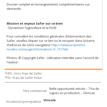
Dossier complet et renseignements complémentaires sur
demande.
Mission et enjeux Safer sur ce bien
- Dynamiser l’agriculture et la forêt
Pour connaître les conditions générales d’intervention des
Safer, veuillez cliquer sur ce lien ou le recopier dans la barre
d’adresse de votre navigateur
https://www.proprietes-
rurales.com/page/informations-fr_157.htm
Photos: © Copyright Safer - Utilisation interdite sans l'accord de
l'auteur.
*HFS : Hors frais de Safer
*FSI : Frais de Safer inclus
Belle opportunité viticole – 7 ha de
Titre commercial
vignes en production – Olonzac
Viticole
Vocation(s) principale(s)