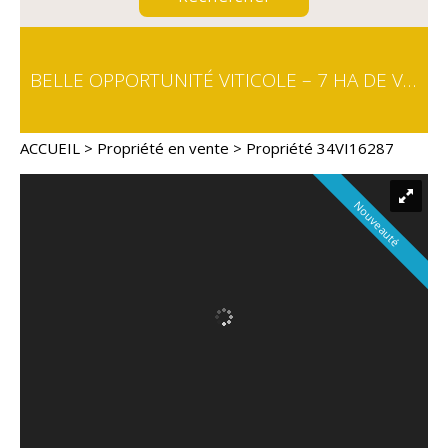
BELLE OPPORTUNITÉ VITICOLE – 7 HA DE VIGNES EN PRODUCTION – OLONZAC
ACCUEIL
>
Propriété en vente
> Propriété 34VI16287
Nouveauté