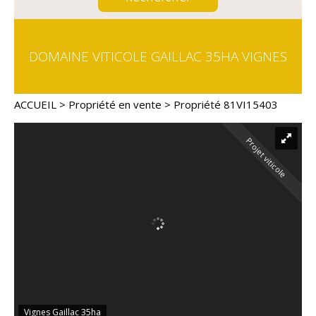
DOMAINE VITICOLE GAILLAC 35HA VIGNES
ACCUEIL
>
Propriété en vente
> Propriété 81VI15403
Projet viticole
Vignes Gaillac 35ha