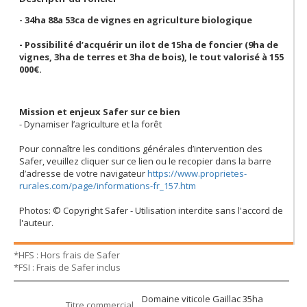
- 34ha 88a 53ca de vignes en agriculture biologique
- Possibilité d’acquérir un ilot de 15ha de foncier (9ha de
vignes, 3ha de terres et 3ha de bois), le tout valorisé à 155
000€.
Mission et enjeux Safer sur ce bien
- Dynamiser l’agriculture et la forêt
Pour connaître les conditions générales d’intervention des
Safer, veuillez cliquer sur ce lien ou le recopier dans la barre
d’adresse de votre navigateur
https://www.proprietes-
rurales.com/page/informations-fr_157.htm
Photos: © Copyright Safer - Utilisation interdite sans l'accord de
l'auteur.
*HFS : Hors frais de Safer
*FSI : Frais de Safer inclus
Domaine viticole Gaillac 35ha
Titre commercial