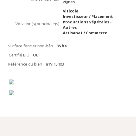
vignes
Viticole
Investisseur / Placement
Productions végétales -
Vocation(s) principale(s)
Autres
Artisanat / Commerce
Surface foncier non-bâti
35 ha
Certifié BIO
Oui
Référence du bien
81VI15403