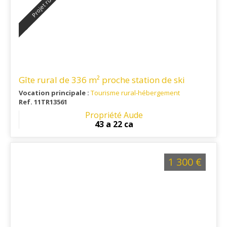
Projet rural
Gîte rural de 336 m² proche station de ski
Vocation principale :
Tourisme rural-hébergement
Ref. 11TR13561
Propriété Aude
43 a 22 ca
1 300 €