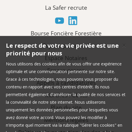
La Safer recrute
Bourse Foncière Forestière
Le respect de votre vie privée est une
Espace personnel
✕
priorité pour nous
Espace Notaires
Nous utilisons des cookies afin de vous offrir une expérience
Espace presse
optimale et une communication pertinente sur notre site.
Grace à ces technologies, nous pouvons vous proposer du
Appels à candidatures
contenu en rapport avec vos centres d'intérêt. Ils nous
Marchés Publics
permettent également d'améliorer la qualité de nos services et
la convivialité de notre site internet. Nous utiliserons
Plan du site
uniquement les données personnelles pour lesquelles vous
avez donné votre accord. Vous pouvez les modifier à
Mentions légales
n'importe quel moment via la rubrique "Gérer les cookies" en