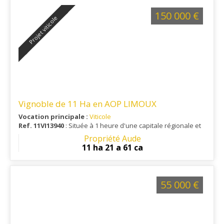
150 000 €
Projet viticole
Vignoble de 11 Ha en AOP LIMOUX
Vocation principale :
Viticole
Ref. 11VI13940
: Située à 1 heure d'une capitale régionale et
à 10 minutes de toutes les commodités.
Propriété Aude
11 ha 21 a 61 ca
55 000 €