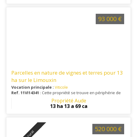
93 000 €
Parcelles en nature de vignes et terres pour 13
ha sur le Limouxin
Vocation principale :
Viticole
Ref. 11VI14341
: Cette propriété se trouve en périphérie de
Limoux.
Propriété Aude
13 ha 13 a 69 ca
520 000 €