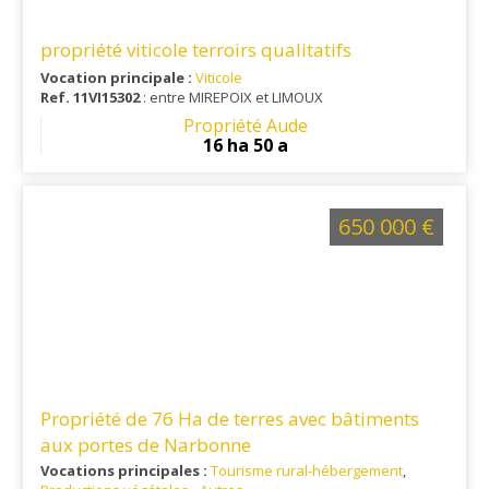
propriété viticole terroirs qualitatifs
Vocation principale :
Viticole
Ref. 11VI15302
: entre MIREPOIX et LIMOUX
Propriété Aude
16 ha 50 a
650 000 €
Propriété de 76 Ha de terres avec bâtiments
aux portes de Narbonne
Vocations principales :
Tourisme rural-hébergement
,