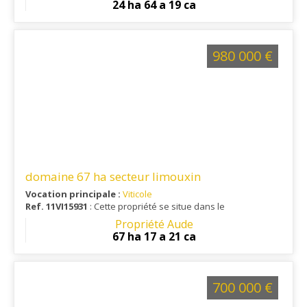
24 ha 64 a 19 ca
980 000 €
domaine 67 ha secteur limouxin
Vocation principale :
Viticole
Ref. 11VI15931
: Cette propriété se situe dans le
Propriété Aude
67 ha 17 a 21 ca
700 000 €