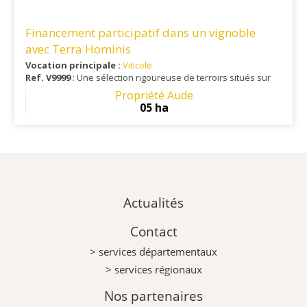
Financement participatif dans un vignoble
avec Terra Hominis
Vocation principale :
Viticole
Ref. V9999
: Une sélection rigoureuse de terroirs situés sur
l'ensemble des départements d'Occitanie.
Propriété Aude
05 ha
Actualités
Contact
> services départementaux
> services régionaux
Nos partenaires