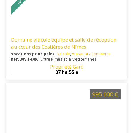
Domaine viticole équipé et salle de réception
au cœur des Costières de Nîmes
Vocations principales :
Viticole
,
Artisanat / Commerce
Ref. 30VI14786
: Entre Nîmes et la Méditerranée
Propriété Gard
07 ha 55 a
995 000 €