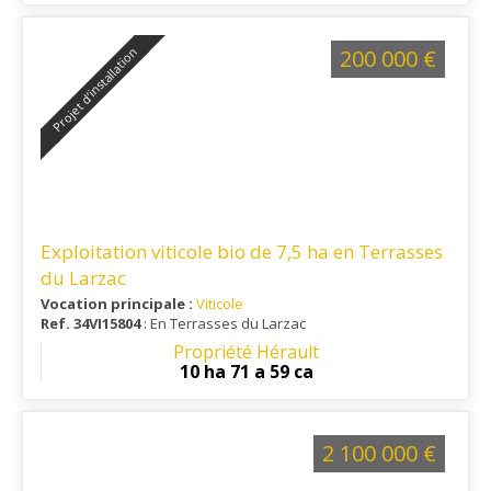
Projet d’installation
200 000 €
Exploitation viticole bio de 7,5 ha en Terrasses
du Larzac
Vocation principale :
Viticole
Ref. 34VI15804
: En Terrasses du Larzac
Propriété Hérault
10 ha 71 a 59 ca
2 100 000 €