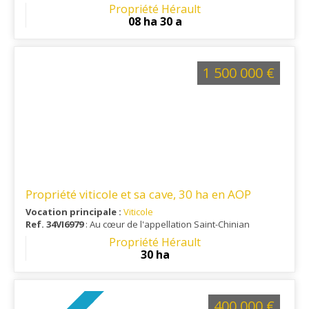
influence du climat méditerranéen
Propriété Hérault
08 ha 30 a
1 500 000 €
Propriété viticole et sa cave, 30 ha en AOP
Vocation principale :
Viticole
Ref. 34VI6979
: Au cœur de l'appellation Saint-Chinian
Propriété Hérault
30 ha
400 000 €