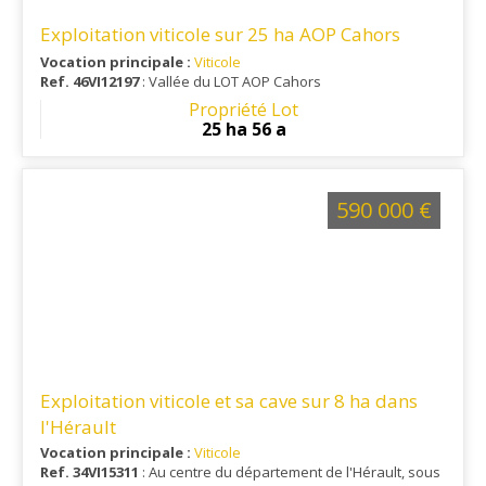
Exploitation viticole sur 25 ha AOP Cahors
Vocation principale :
Viticole
Ref. 46VI12197
: Vallée du LOT AOP Cahors
Propriété Lot
25 ha 56 a
590 000 €
Exploitation viticole et sa cave sur 8 ha dans
l'Hérault
Vocation principale :
Viticole
Ref. 34VI15311
: Au centre du département de l'Hérault, sous