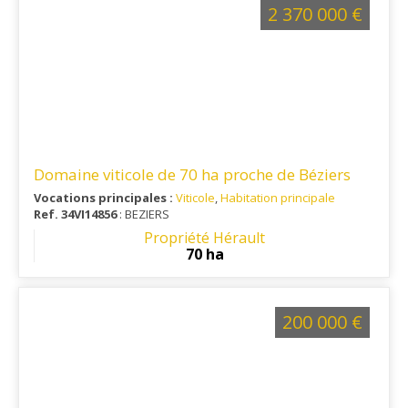
2 370 000 €
Domaine viticole de 70 ha proche de Béziers
Vocations principales :
Viticole
,
Habitation principale
Ref. 34VI14856
: BEZIERS
Propriété Hérault
70 ha
200 000 €