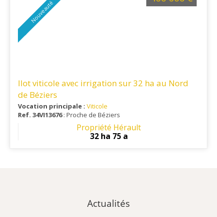
Nouveauté
Ilot viticole avec irrigation sur 32 ha au Nord
de Béziers
Vocation principale :
Viticole
Ref. 34VI13676
: Proche de Béziers
Propriété Hérault
32 ha 75 a
Actualités