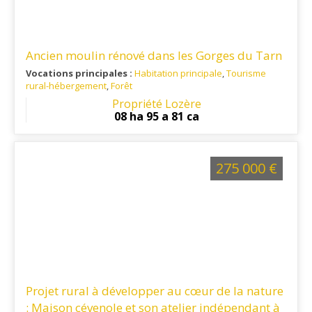
Ancien moulin rénové dans les Gorges du Tarn
Vocations principales :
Habitation principale
,
Tourisme
rural-hébergement
,
Forêt
Ref. 48RE14962
Propriété Lozère
08 ha 95 a 81 ca
275 000 €
Projet rural à développer au cœur de la nature
: Maison cévenole et son atelier indépendant à