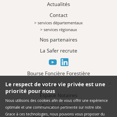
Actualités
Contact
> services départementaux
> services régionaux
Nos partenaires
La Safer recrute
Bourse Foncière Forestière
Le respect de votre vie privée est une
Espace personnel
✕
priorité pour nous
Espace Notaires
Nous utilisons des cookies afin de vous offrir une expérience
Espace presse
optimale et une communication pertinente sur notre site.
Grace à ces technologies, nous pouvons vous proposer du