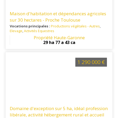
Maison d'habitation et dépendances agricoles
sur 30 hectares - Proche Toulouse
Vocations principales :
Productions végétales - Autres
,
Elevage
,
Activités Equestres
Ref. 31PV14758
: A 45 minutes au nord de Toulouse
Propriété Haute-Garonne
29 ha 77 a 43 ca
1 290 000 €
Domaine d'exception sur 5 ha, idéal profession
libérale, activité hébergement rural et accueil