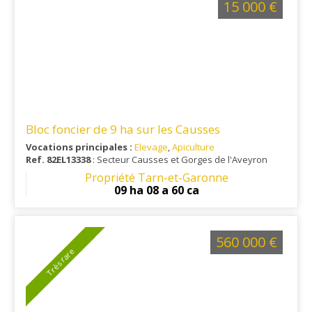
15 000 €
Bloc foncier de 9 ha sur les Causses
Vocations principales :
Elevage
,
Apiculture
Ref. 82EL13338
: Secteur Causses et Gorges de l'Aveyron
Propriété Tarn-et-Garonne
09 ha 08 a 60 ca
560 000 €
Très rare