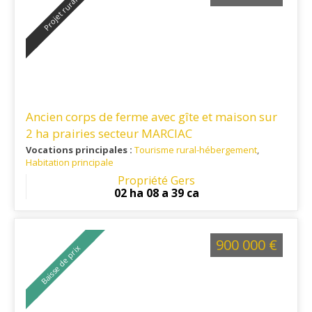
Projet rural
Ancien corps de ferme avec gîte et maison sur
2 ha prairies secteur MARCIAC
Vocations principales :
Tourisme rural-hébergement
,
Habitation principale
Ref. 32TO16407
Propriété Gers
02 ha 08 a 39 ca
900 000 €
Baisse de prix