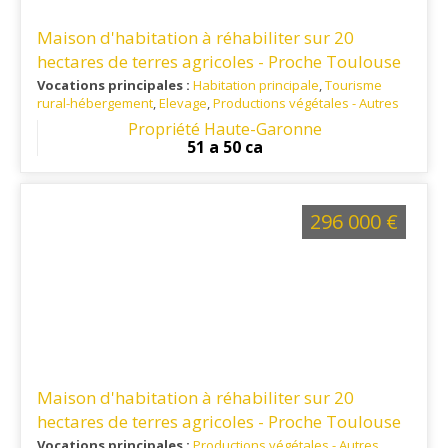
Maison d'habitation à réhabiliter sur 20
hectares de terres agricoles - Proche Toulouse
Vocations principales :
Habitation principale
,
Tourisme
rural-hébergement
,
Elevage
,
Productions végétales - Autres
Ref. 31PV16006
: A 35 minutes au sud-ouest de Toulouse
Propriété Haute-Garonne
51 a 50 ca
296 000 €
Maison d'habitation à réhabiliter sur 20
hectares de terres agricoles - Proche Toulouse
Vocations principales :
Productions végétales - Autres
,