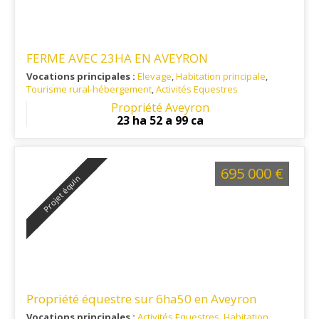
FERME AVEC 23HA EN AVEYRON
Vocations principales :
Elevage
,
Habitation principale
,
Tourisme rural-hébergement
,
Activités Equestres
Ref. 12AG15232
Propriété Aveyron
23 ha 52 a 99 ca
695 000 €
Projet équin
Propriété équestre sur 6ha50 en Aveyron
Vocations principales :
Activités Equestres
,
Habitation