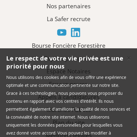
Nos partenaires
La Safer recrute
Bourse Foncière Forestière
Le respect de votre vie privée est une
Espace personnel
✕
priorité pour nous
Espace Notaires
Nous utilisons des cookies afin de vous offrir une expérience
Espace presse
optimale et une communication pertinente sur notre site.
Grace à ces technologies, nous pouvons vous proposer du
Appels à candidatures
contenu en rapport avec vos centres d'intérêt. Ils nous
Marchés Publics
permettent également d'améliorer la qualité de nos services et
la convivialité de notre site internet. Nous utiliserons
Plan du site
uniquement les données personnelles pour lesquelles vous
avez donné votre accord. Vous pouvez les modifier à
Mentions légales