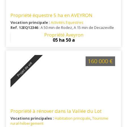
Propriété équestre 5 ha en AVEYRON
Vocation principale :
Activités Equestres
Ref. 12EQ12346
: A 50 min de Rodez, A 15 min de Decazeville
Propriété Aveyron
05 ha 50 a
160 000 €
Projet de vie
Propriété à rénover dans la Vallée du Lot
Vocations principales :
Habitation principale
,
Tourisme
rural-hébergement