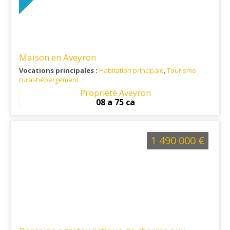
Maison en Aveyron
Vocations principales :
Habitation principale
,
Tourisme
rural-hébergement
Ref. 12RE15238
Propriété Aveyron
08 a 75 ca
1 490 000 €