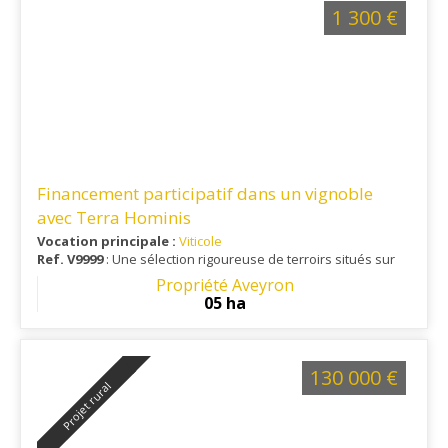
1 300 €
Financement participatif dans un vignoble
avec Terra Hominis
Vocation principale :
Viticole
Ref. V9999
: Une sélection rigoureuse de terroirs situés sur
l'ensemble des départements d'Occitanie.
Propriété Aveyron
05 ha
130 000 €
Projet rural