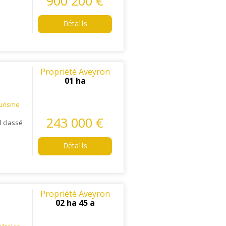
900 200 €
Détails
Propriété Aveyron
01 ha
urisme
243 000 €
l classé
Détails
Propriété Aveyron
02 ha 45 a