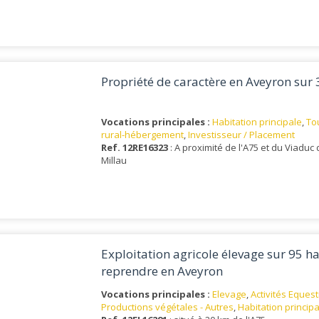
Propriété de caractère en Aveyron sur 
Vocations principales :
Habitation principale
,
To
rural-hébergement
,
Investisseur / Placement
Ref. 12RE16323
: A proximité de l'A75 et du Viaduc
Millau
Exploitation agricole élevage sur 95 ha
reprendre en Aveyron
Vocations principales :
Elevage
,
Activités Eques
Productions végétales - Autres
,
Habitation princip