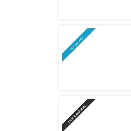
Nouveauté
Idéal installation