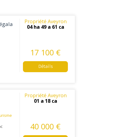
Propriété Aveyron
Ségala
04 ha 49 a 61 ca
17 100 €
Détails
Propriété Aveyron
01 a 18 ca
urisme
40 000 €
ac