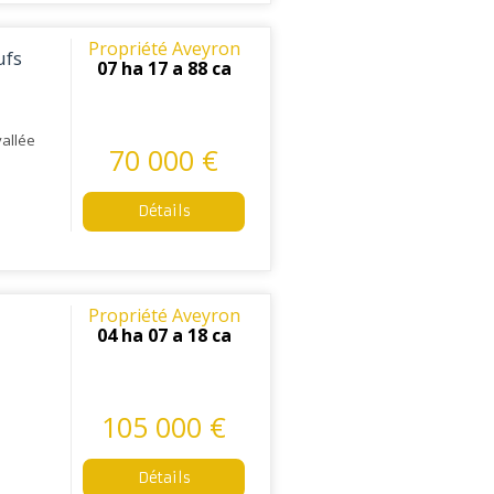
Propriété Aveyron
ufs
07 ha 17 a 88 ca
vallée
70 000 €
Détails
Propriété Aveyron
04 ha 07 a 18 ca
105 000 €
Détails