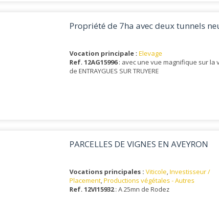
Propriété de 7ha avec deux tunnels ne
Vocation principale :
Elevage
Ref. 12AG15996
: avec une vue magnifique sur la 
de ENTRAYGUES SUR TRUYERE
PARCELLES DE VIGNES EN AVEYRON
Vocations principales :
Viticole
,
Investisseur /
Placement
,
Productions végétales - Autres
Ref. 12VI15932
: A 25mn de Rodez