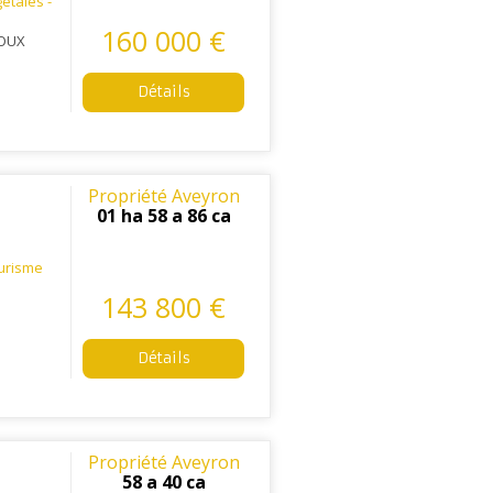
étales -
160 000 €
ROUX
Détails
Propriété Aveyron
01 ha 58 a 86 ca
urisme
143 800 €
Détails
Propriété Aveyron
58 a 40 ca