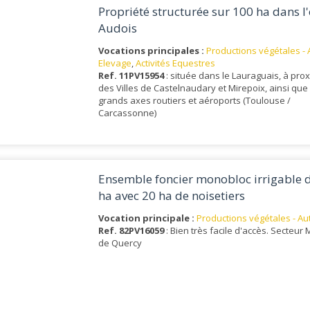
Propriété structurée sur 100 ha dans l
Audois
Vocations principales :
Productions végétales - 
Elevage
,
Activités Equestres
Ref. 11PV15954
: située dans le Lauraguais, à prox
des Villes de Castelnaudary et Mirepoix, ainsi que
grands axes routiers et aéroports (Toulouse /
Carcassonne)
Ensemble foncier monobloc irrigable 
ha avec 20 ha de noisetiers
Vocation principale :
Productions végétales - Au
Ref. 82PV16059
: Bien très facile d'accès. Secteur
de Quercy