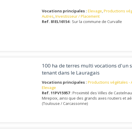
Vocations principales :
Elevage
,
Productions vég
Autres
,
Investisseur / Placement
Ref. 81EL16154
: Sur la commune de Curvalle
100 ha de terres multi vocations d'un 
tenant dans le Lauragais
Vocations principales :
Productions végétales - 
Elevage
Ref. 11PV15957
: Proximité des Villes de Castelna
Mirepoix, ainsi que des grands axes routiers et a
(Toulouse / Carcassonne)