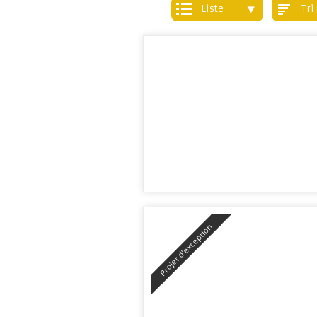
liste
tr
Projet d’exception