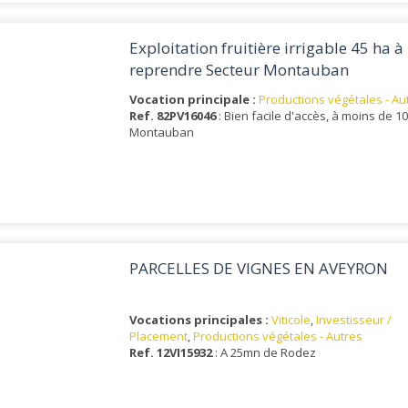
Exploitation fruitière irrigable 45 ha à
reprendre Secteur Montauban
Vocation principale :
Productions végétales - Au
Ref. 82PV16046
: Bien facile d'accès, à moins de 1
Montauban
PARCELLES DE VIGNES EN AVEYRON
Vocations principales :
Viticole
,
Investisseur /
Placement
,
Productions végétales - Autres
Ref. 12VI15932
: A 25mn de Rodez