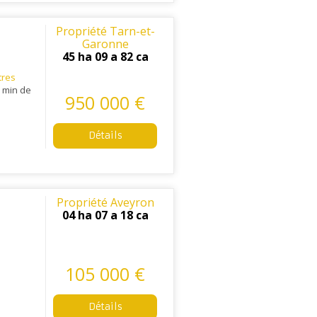
Propriété Tarn-et-
Garonne
45 ha 09 a 82 ca
tres
0 min de
950 000 €
Détails
Propriété Aveyron
04 ha 07 a 18 ca
105 000 €
Détails