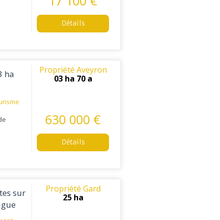
17 100 €
Détails
Propriété Aveyron
3 ha
03 ha 70 a
urisme
630 000 €
 de
Détails
Propriété Gard
tes sur
25 ha
igue